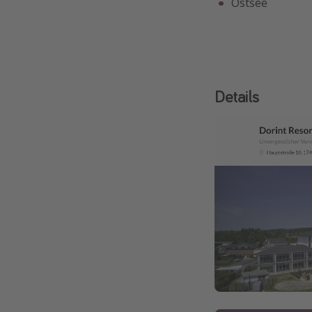
Ostsee
Details