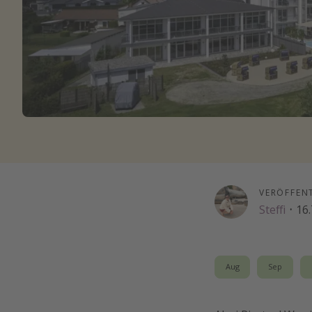
VERÖFFEN
Steffi
·
16.
Aug
Sep