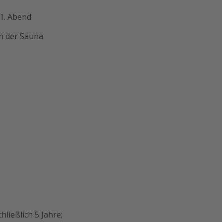
1. Abend
en der Sauna
ließlich 5 Jahre;