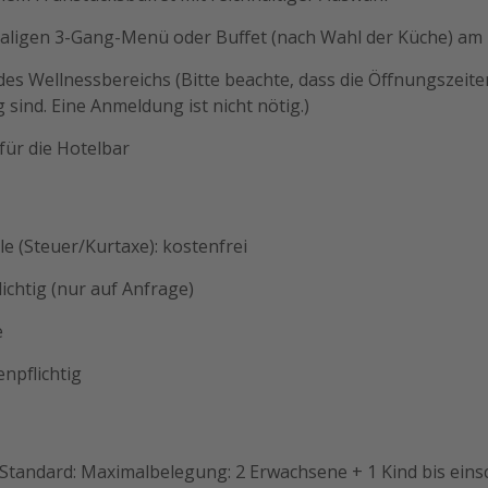
aligen 3-Gang-Menü oder Buffet (nach Wahl der Küche) am 
des Wellnessbereichs (Bitte beachte, dass die Öffnungszeit
sind. Eine Anmeldung ist nicht nötig.)
für die Hotelbar
e (Steuer/Kurtaxe): kostenfrei
lichtig (nur auf Anfrage)
e
enpflichtig
tandard: Maximalbelegung: 2 Erwachsene + 1 Kind bis einsch