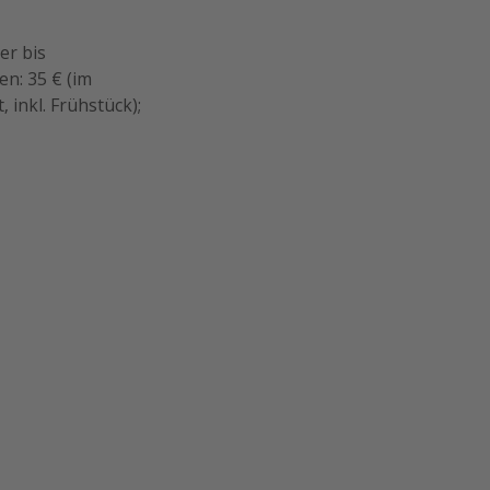
er bis
en: 35 € (im
, inkl. Frühstück);