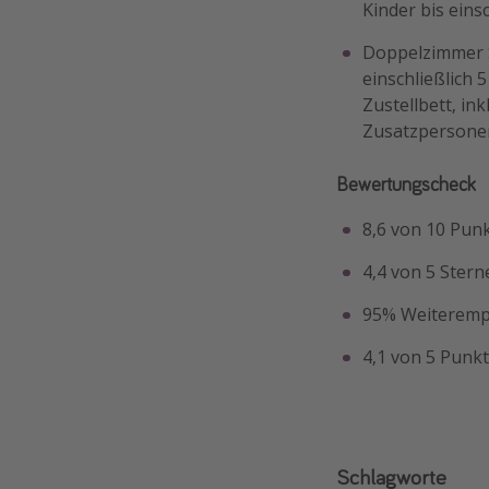
Kinder bis einsc
Doppelzimmer S
einschließlich 5
Zustellbett, ink
Zusatzpersonen
Bewertungscheck
8,6 von 10 Pun
4,4 von 5 Stern
95% Weiterempf
4,1 von 5 Punkt
Schlagworte