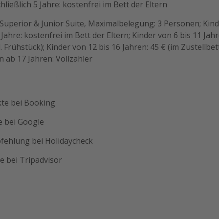
hließlich 5 Jahre: kostenfrei im Bett der Eltern
uperior & Junior Suite, Maximalbelegung: 3 Personen; Kind
 Jahre: kostenfrei im Bett der Eltern; Kinder von 6 bis 11 Jahr
l. Frühstück); Kinder von 12 bis 16 Jahren: 45 € (im Zustellbett
 ab 17 Jahren: Vollzahler
kte bei Booking
e bei Google
ehlung bei Holidaycheck
e bei Tripadvisor