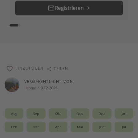
Registrieren
HINZUFÜGEN
TEILEN
VERÖFFENTLICHT VON
Leonie
·
9.12.2025
Aug
Sep
Okt
Nov
Dez
Jan
Feb
Mär
Apr
Mai
Jun
Jul