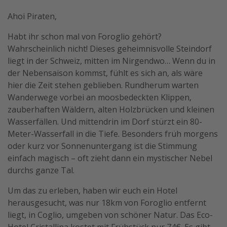
Ahoi Piraten,
Habt ihr schon mal von Foroglio gehört?
Wahrscheinlich nicht! Dieses geheimnisvolle Steindorf
liegt in der Schweiz, mitten im Nirgendwo… Wenn du in
der Nebensaison kommst, fühlt es sich an, als wäre
hier die Zeit stehen geblieben. Rundherum warten
Wanderwege vorbei an moosbedeckten Klippen,
zauberhaften Wäldern, alten Holzbrücken und kleinen
Wasserfällen. Und mittendrin im Dorf stürzt ein 80-
Meter-Wasserfall in die Tiefe. Besonders früh morgens
oder kurz vor Sonnenuntergang ist die Stimmung
einfach magisch – oft zieht dann ein mystischer Nebel
durchs ganze Tal.
Um das zu erleben, haben wir euch ein Hotel
herausgesucht, was nur 18km von Foroglio entfernt
liegt, in Coglio, umgeben von schöner Natur. Das Eco-