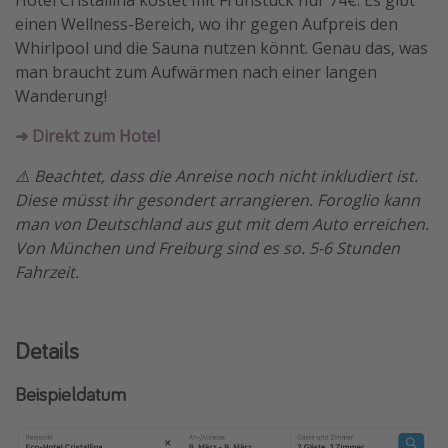
Hotel Cristallina kostet mit Frühstück nur 74€. Es gibt
einen Wellness-Bereich, wo ihr gegen Aufpreis den
Whirlpool und die Sauna nutzen könnt. Genau das, was
man braucht zum Aufwärmen nach einer langen
Wanderung!
➜ Direkt zum Hotel
⚠️ Beachtet, dass die Anreise noch nicht inkludiert ist.
Diese müsst ihr gesondert arrangieren. Foroglio kann
man von Deutschland aus gut mit dem Auto erreichen.
Von München und Freiburg sind es so. 5-6 Stunden
Fahrzeit.
Details
Beispieldatum