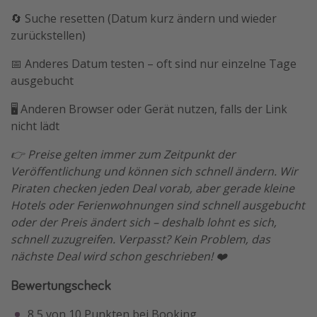
🔄 Suche resetten (Datum kurz ändern und wieder
zurückstellen)
📅 Anderes Datum testen – oft sind nur einzelne Tage
ausgebucht
🖥️ Anderen Browser oder Gerät nutzen, falls der Link
nicht lädt
👉 Preise gelten immer zum Zeitpunkt der
Veröffentlichung und können sich schnell ändern. Wir
Piraten checken jeden Deal vorab, aber gerade kleine
Hotels oder Ferienwohnungen sind schnell ausgebucht
oder der Preis ändert sich – deshalb lohnt es sich,
schnell zuzugreifen. Verpasst? Kein Problem, das
nächste Deal wird schon geschrieben! ❤️
Bewertungscheck
8,5 von 10 Punkten bei Booking