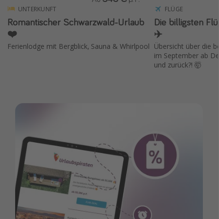
UNTERKUNFT
FLÜGE
Romantischer Schwarzwald-Urlaub
Die billigsten F
❤️
✈️
Ferienlodge mit Bergblick, Sauna & Whirlpool
Übersicht über die 
im September ab Deu
und zurück?! 🤯