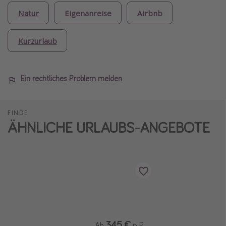
Natur
Eigenanreise
Airbnb
Kurzurlaub
Ein rechtliches Problem melden
FINDE
ÄHNLICHE URLAUBS-ANGEBOTE
345 €
Ab
p. P.