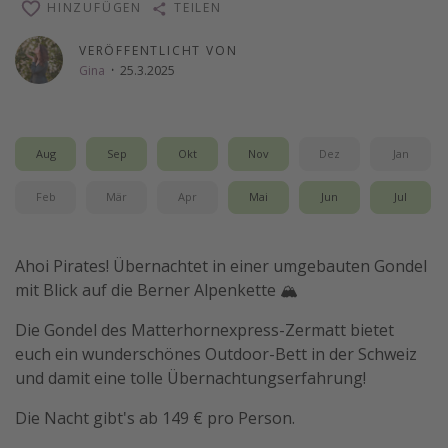
HINZUFÜGEN
TEILEN
Wochenendtrip
VERÖFFENTLICHT VON
Singlereisen
Gina
·
25.3.2025
Strandurlaub
Gruppenreisen
Hotels in Hamburg
Aug
Sep
Okt
Nov
Dez
Jan
Hotels in Amsterdam
Feb
Mär
Apr
Mai
Jun
Jul
Hotels am Achensee
Ahoi Pirates! Übernachtet in einer umgebauten Gondel
Weitere Themen
mit Blick auf die Berner Alpenkette 🏔️
Reise Journal
Die Gondel des Matterhornexpress-Zermatt bietet
Familienurlaub in der Türkei
euch ein wunderschönes Outdoor-Bett in der Schweiz
und damit eine tolle Übernachtungserfahrung!
Rundreisen in Thailand
Bahnreisen in der Schweiz
Die Nacht gibt's ab 149 € pro Person.
Reisepassfreie Reiseziele