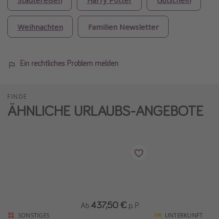
Weihnachten
Familien Newsletter
Ein rechtliches Problem melden
FINDE
ÄHNLICHE URLAUBS-ANGEBOTE
437,50 €
Ab
p. P.
SONSTIGES
UNTERKUNFT