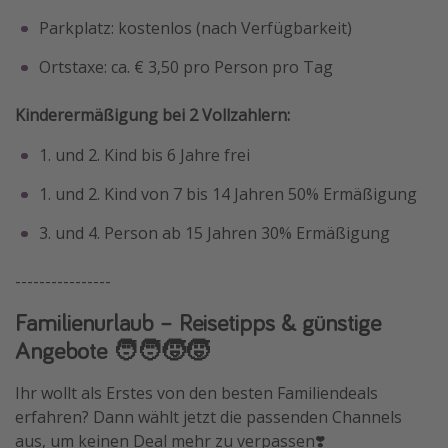
Parkplatz: kostenlos (nach Verfügbarkeit)
Ortstaxe: ca. € 3,50 pro Person pro Tag
Kinderermäßigung bei 2 Vollzahlern:
1. und 2. Kind bis 6 Jahre frei
1. und 2. Kind von 7 bis 14 Jahren 50% Ermäßigung
3. und 4. Person ab 15 Jahren 30% Ermäßigung
----------------
Familienurlaub – Reisetipps & günstige
Angebote 🧑‍🧑‍🧒‍🧒
Ihr wollt als Erstes von den besten Familiendeals
erfahren? Dann wählt jetzt die passenden Channels
aus, um keinen Deal mehr zu verpassen❣️