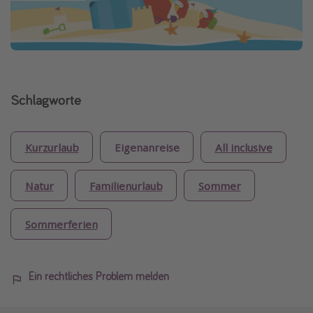
Schlagworte
Kurzurlaub
Eigenanreise
All inclusive
Natur
Familienurlaub
Sommer
Sommerferien
Ein rechtliches Problem melden