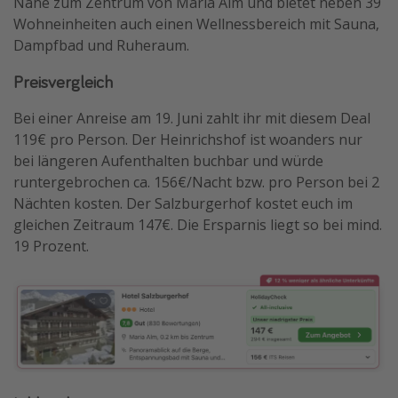
Nähe zum Zentrum von Maria Alm und bietet neben 39
Wohneinheiten auch einen Wellnessbereich mit Sauna,
Dampfbad und Ruheraum.
Preisvergleich
Bei einer Anreise am 19. Juni zahlt ihr mit diesem Deal
119€ pro Person. Der Heinrichshof ist woanders nur
bei längeren Aufenthalten buchbar und würde
runtergebrochen ca. 156€/Nacht bzw. pro Person bei 2
Nächten kosten. Der Salzburgerhof kostet euch im
gleichen Zeitraum 147€. Die Ersparnis liegt so bei mind.
19 Prozent.