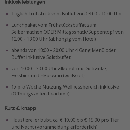
Inklusivleistungen
Täglich Frühstück vom Buffet von 08:00 - 10:00 Uhr
Lunchpaket vom Frühstücksbuffet zum
Selbermachen ODER Mittagssnack/Suppentopf von
12:00 - 13:00 Uhr (abhängig vom Hotel)
abends von 18:00 - 20:00 Uhr 4 Gang Menü oder
Buffet inklusive Salatbuffet
von 10:00 - 20:00 Uhr alkoholfreie Getränke,
Fassbier und Hauswein (weiß/rot)
1x pro Woche Nutzung Wellnessbereich inklusive
(Öffnungszeiten beachten)
Kurz & knapp
Haustiere: erlaubt, ca. € 10,00 bis € 15,00 pro Tier
und Nacht (Voranmeldung erforderlich)