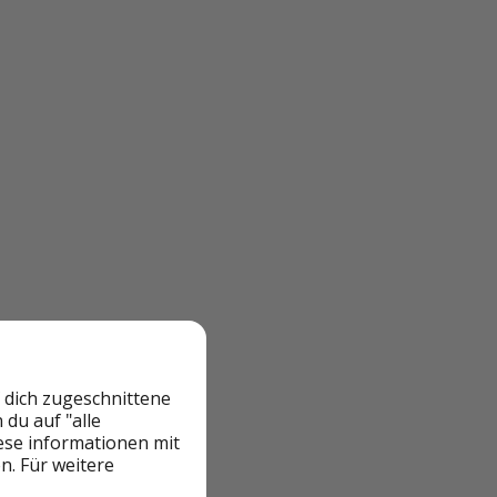
 dich zugeschnittene
du auf "alle
iese informationen mit
n. Für weitere