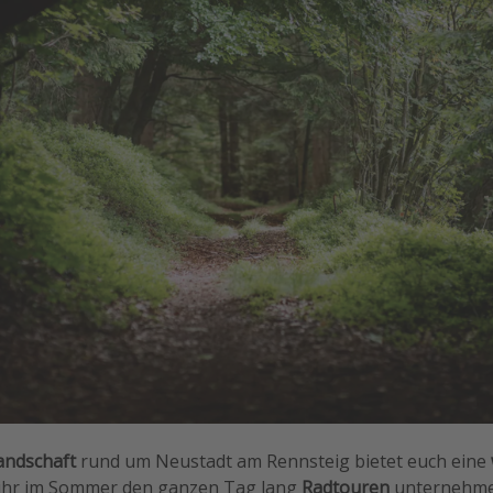
andschaft
rund um Neustadt am Rennsteig bietet euch eine
t ihr im Sommer den ganzen Tag lang
Radtouren
unternehmen