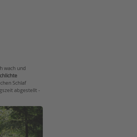
ch wach und
chlichte
chen Schlaf
zeit abgestellt -