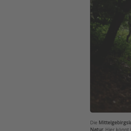
Die
Mittelgebirgsl
Natur
. Hier könn