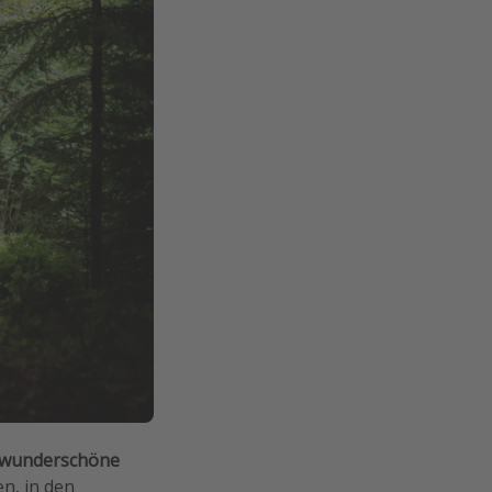
wunderschöne
, in den