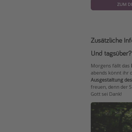
ZUM D
Zusätzliche In
Und tagsüber?
Morgens fällt das
abends könnt ihr
Ausgestaltung de
freuen, denn der 
Gott sei Dank!