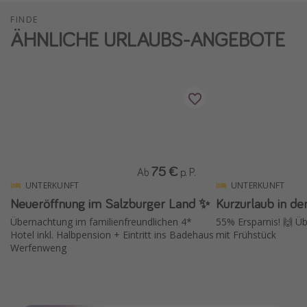
FINDE
ÄHNLICHE URLAUBS-ANGEBOTE
75 €
Ab
p. P.
UNTERKUNFT
UNTERKUNFT
Neueröffnung im Salzburger Land ✨
Kurzurlaub in d
Übernachtung im familienfreundlichen 4*
55% Ersparnis! 🙌 Ü
Hotel inkl. Halbpension + Eintritt ins Badehaus
mit Frühstück
Werfenweng