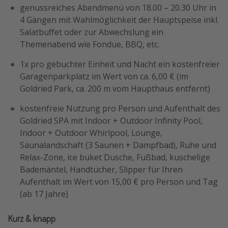
genussreiches Abendmenü von 18.00 – 20.30 Uhr in
4 Gängen mit Wahlmöglichkeit der Hauptspeise inkl.
Salatbuffet oder zur Abwechslung ein
Themenabend wie Fondue, BBQ, etc.
1x pro gebuchter Einheit und Nacht ein kostenfreier
Garagenparkplatz im Wert von ca. 6,00 € (im
Goldried Park, ca. 200 m vom Haupthaus entfernt)
kostenfreie Nutzung pro Person und Aufenthalt des
Goldried SPA mit Indoor + Outdoor Infinity Pool,
Indoor + Outdoor Whirlpool, Lounge,
Saunalandschaft (3 Saunen + Dampfbad), Ruhe und
Relax-Zone, ice buket Dusche, Fußbad, kuschelige
Bademäntel, Handtücher, Slipper für Ihren
Aufenthalt im Wert von 15,00 € pro Person und Tag
(ab 17 Jahre)
Kurz & knapp