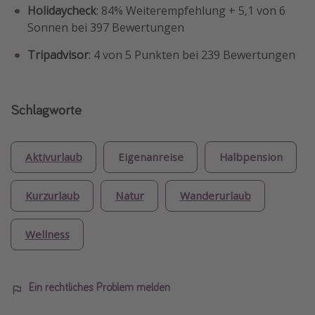
Holidaycheck
: 84% Weiterempfehlung + 5,1 von 6
Sonnen bei 397 Bewertungen
Tripadvisor
: 4 von 5 Punkten bei 239 Bewertungen
Schlagworte
Aktivurlaub
Eigenanreise
Halbpension
Kurzurlaub
Natur
Wanderurlaub
Wellness
Ein rechtliches Problem melden