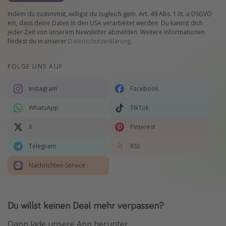
Indem du zustimmst, willigst du zugleich gem. Art. 49 Abs. 1 lit. a DSGVO
ein, dass deine Daten in den USA verarbeitet werden. Du kannst dich
jeder Zeit von unserem Newsletter abmelden. Weitere Informationen
findest du in unserer
Datenschutzerklärung
.
FOLGE UNS AUF
Instagram
Facebook
WhatsApp
TikTok
X
Pinterest
Telegram
RSS
Nachrichten-Service
Du willst keinen Deal mehr verpassen?
Dann lade unsere App herunter.