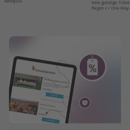
Whirlpool
Viele günstige Ticket
fliegen 👉 One-Way-