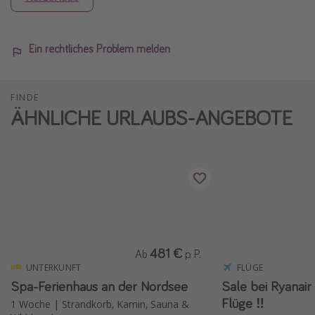
Ein rechtliches Problem melden
FINDE
ÄHNLICHE URLAUBS-ANGEBOTE
481 €
Ab
p. P.
UNTERKUNFT
FLÜGE
Spa-Ferienhaus an der Nordsee
Sale bei Ryanair ✈️ 15 % Rabat
Flüge ‼️
1 Woche | Strandkorb, Kamin, Sauna &