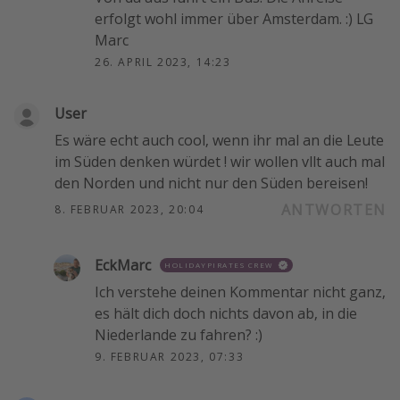
erfolgt wohl immer über Amsterdam. :) LG
Marc
26. APRIL 2023, 14:23
User
Es wäre echt auch cool, wenn ihr mal an die Leute
im Süden denken würdet ! wir wollen vllt auch mal
den Norden und nicht nur den Süden bereisen!
ANTWORTEN
8. FEBRUAR 2023, 20:04
EckMarc
HOLIDAYPIRATES CREW
Ich verstehe deinen Kommentar nicht ganz,
es hält dich doch nichts davon ab, in die
Niederlande zu fahren? :)
9. FEBRUAR 2023, 07:33