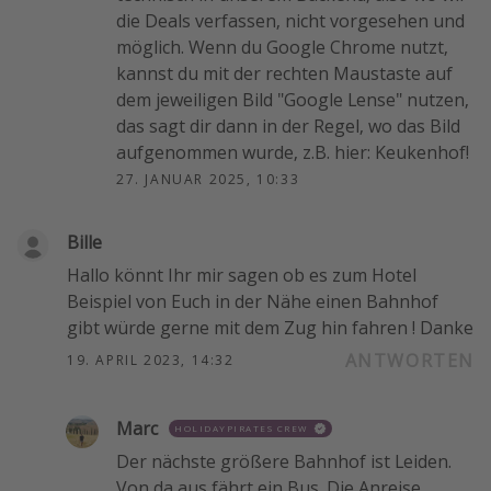
die Deals verfassen, nicht vorgesehen und
möglich. Wenn du Google Chrome nutzt,
kannst du mit der rechten Maustaste auf
dem jeweiligen Bild "Google Lense" nutzen,
das sagt dir dann in der Regel, wo das Bild
aufgenommen wurde, z.B. hier: Keukenhof!
27. JANUAR 2025, 10:33
Bille
Hallo könnt Ihr mir sagen ob es zum Hotel
Beispiel von Euch in der Nähe einen Bahnhof
gibt würde gerne mit dem Zug hin fahren ! Danke
ANTWORTEN
19. APRIL 2023, 14:32
Marc
HOLIDAYPIRATES CREW
Der nächste größere Bahnhof ist Leiden.
Von da aus fährt ein Bus. Die Anreise