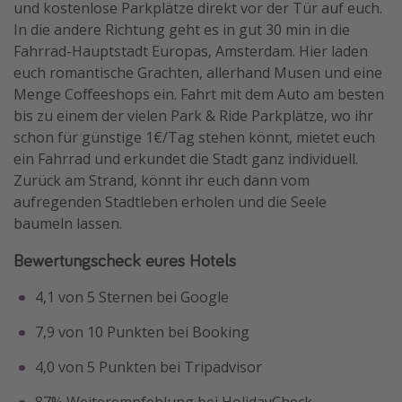
und kostenlose Parkplätze direkt vor der Tür auf euch.
In die andere Richtung geht es in gut 30 min in die
Fahrrad-Hauptstadt Europas, Amsterdam. Hier laden
euch romantische Grachten, allerhand Musen und eine
Menge Coffeeshops ein. Fahrt mit dem Auto am besten
bis zu einem der vielen Park & Ride Parkplätze, wo ihr
schon für günstige 1€/Tag stehen könnt, mietet euch
ein Fahrrad und erkundet die Stadt ganz individuell.
Zurück am Strand, könnt ihr euch dann vom
aufregenden Stadtleben erholen und die Seele
baumeln lassen.
Bewertungscheck eures Hotels
4,1 von 5 Sternen bei Google
7,9 von 10 Punkten bei Booking
4,0 von 5 Punkten bei Tripadvisor
87% Weiterempfehlung bei HolidayCheck