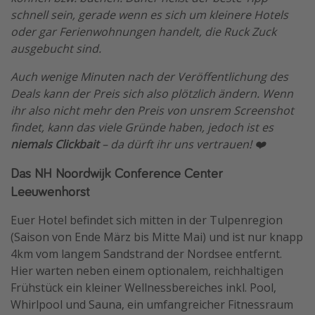
schnell sein, gerade wenn es sich um kleinere Hotels
oder gar Ferienwohnungen handelt, die Ruck Zuck
ausgebucht sind.
Auch wenige Minuten nach der Veröffentlichung des
Deals kann der Preis sich also plötzlich ändern. Wenn
ihr also nicht mehr den Preis von unsrem Screenshot
findet, kann das viele Gründe haben, jedoch ist es
niemals Clickbait
– da dürft ihr uns vertrauen! ❤️
Das NH Noordwijk Conference Center
Leeuwenhorst
Euer Hotel befindet sich mitten in der Tulpenregion
(Saison von Ende März bis Mitte Mai) und ist nur knapp
4km vom langem Sandstrand der Nordsee entfernt.
Hier warten neben einem optionalem, reichhaltigen
Frühstück ein kleiner Wellnessbereiches inkl. Pool,
Whirlpool und Sauna, ein umfangreicher Fitnessraum