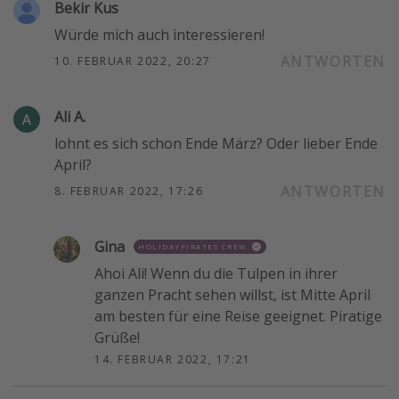
Bekir Kus
Würde mich auch interessieren!
ANTWORTEN
10. FEBRUAR 2022, 20:27
Ali A.
lohnt es sich schon Ende März? Oder lieber Ende
April?
ANTWORTEN
8. FEBRUAR 2022, 17:26
Gina
HOLIDAYPIRATES CREW
Ahoi Ali! Wenn du die Tulpen in ihrer
ganzen Pracht sehen willst, ist Mitte April
am besten für eine Reise geeignet. Piratige
Grüße!
14. FEBRUAR 2022, 17:21