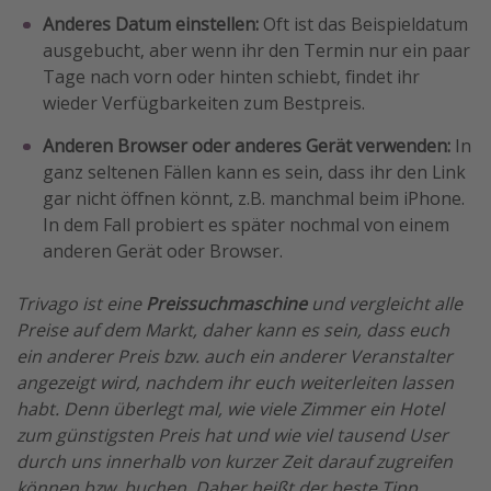
Anderes Datum einstellen:
Oft ist das Beispieldatum
ausgebucht, aber wenn ihr den Termin nur ein paar
Tage nach vorn oder hinten schiebt, findet ihr
wieder Verfügbarkeiten zum Bestpreis.
Anderen Browser oder anderes Gerät verwenden:
In
ganz seltenen Fällen kann es sein, dass ihr den Link
gar nicht öffnen könnt, z.B. manchmal beim iPhone.
In dem Fall probiert es später nochmal von einem
anderen Gerät oder Browser.
Trivago ist eine
Preissuchmaschine
und vergleicht alle
Preise auf dem Markt, daher kann es sein, dass euch
ein anderer Preis bzw. auch ein anderer Veranstalter
angezeigt wird, nachdem ihr euch weiterleiten lassen
habt. Denn überlegt mal, wie viele Zimmer ein Hotel
zum günstigsten Preis hat und wie viel tausend User
durch uns innerhalb von kurzer Zeit darauf zugreifen
können bzw. buchen. Daher heißt der beste Tipp