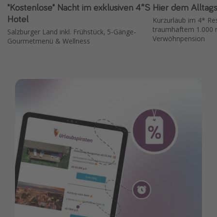
"Kostenlose" Nacht im exklusiven 4*S
Hier dem Alltagss
Hotel
Kurzurlaub im 4* Res
traumhaftem 1.000 
Salzburger Land inkl. Frühstück, 5-Gänge-
Verwöhnpension
Gourmetmenü & Wellness