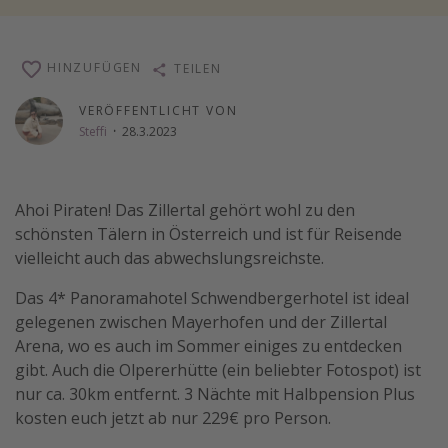
Wochenendtrip
Singlereisen
HINZUFÜGEN
TEILEN
Strandurlaub
VERÖFFENTLICHT VON
Gruppenreisen
Steffi
·
28.3.2023
Hotels in Hamburg
Hotels in Amsterdam
Ahoi Piraten! Das Zillertal gehört wohl zu den
Hotels am Achensee
schönsten Tälern in Österreich und ist für Reisende
vielleicht auch das abwechslungsreichste.
Weitere Themen
Das 4* Panoramahotel Schwendbergerhotel ist ideal
Reise Journal
gelegenen zwischen Mayerhofen und der Zillertal
Arena, wo es auch im Sommer einiges zu entdecken
Familienurlaub in der Türkei
gibt. Auch die Olpererhütte (ein beliebter Fotospot) ist
Rundreisen in Thailand
nur ca. 30km entfernt. 3 Nächte mit Halbpension Plus
Bahnreisen in der Schweiz
kosten euch jetzt ab nur 229€ pro Person.
Reisepassfreie Reiseziele