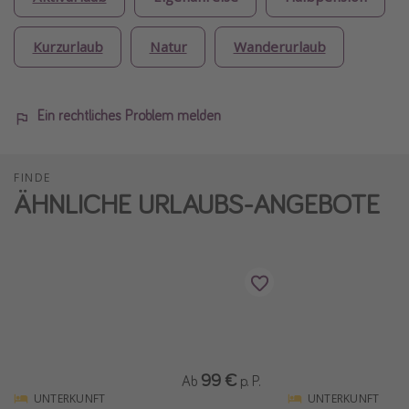
Kurzurlaub
Natur
Wanderurlaub
Ein rechtliches Problem melden
FINDE
ÄHNLICHE URLAUBS-ANGEBOTE
99 €
Ab
p. P.
UNTERKUNFT
UNTERKUNFT