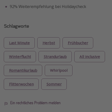
92% Weiterempfehlung bei Holidaycheck
Schlagworte
Last Minute
Herbst
Frühbucher
Winterflucht
Strandurlaub
All inclusive
Romantikurlaub
Whirlpool
Flitterwochen
Sommer
Ein rechtliches Problem melden