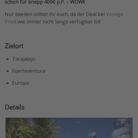
schon für knapp 400€ p.P. – WOW!!
Nur beeilen solltet ihr euch, da der Deal bei
Voyage
Privé
wie immer nicht lange verfügbar ist!
Zielort
Tarajalejo
Fuerteventura
Europa
Details