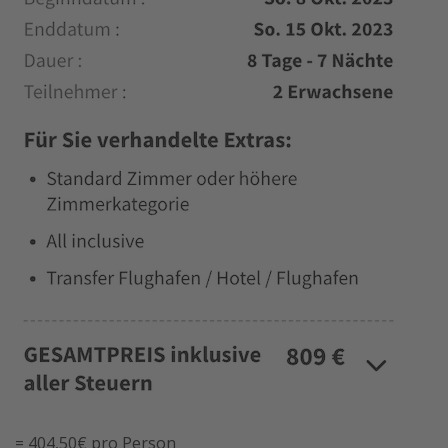
= 404,50€ pro Person