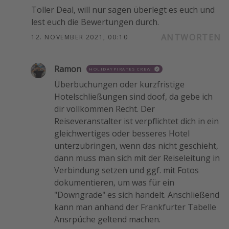
Toller Deal, will nur sagen überlegt es euch und
lest euch die Bewertungen durch.
ANTWORTEN
12. NOVEMBER 2021, 00:10
Ramon
HOLIDAYPIRATES CREW
Überbuchungen oder kurzfristige
Hotelschließungen sind doof, da gebe ich
dir vollkommen Recht. Der
Reiseveranstalter ist verpflichtet dich in ein
gleichwertiges oder besseres Hotel
unterzubringen, wenn das nicht geschieht,
dann muss man sich mit der Reiseleitung in
Verbindung setzen und ggf. mit Fotos
dokumentieren, um was für ein
"Downgrade" es sich handelt. Anschließend
kann man anhand der Frankfurter Tabelle
Ansrpüche geltend machen.