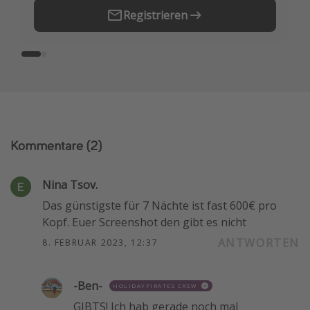
Registrieren
Kommentare
(2)
Nina Tsov.
Das günstigste für 7 Nächte ist fast 600€ pro
Kopf. Euer Screenshot den gibt es nicht
ANTWORTEN
8. FEBRUAR 2023, 12:37
-Ben-
HOLIDAYPIRATES CREW
GIBTS! Ich hab gerade noch mal