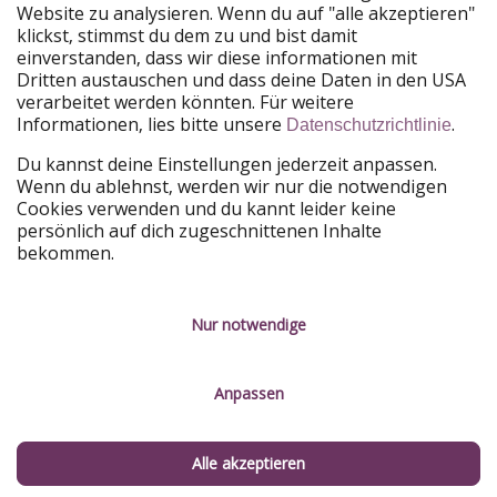
Website zu analysieren. Wenn du auf "alle akzeptieren"
Partner
Kontakt
klickst, stimmst du dem zu und bist damit
einverstanden, dass wir diese informationen mit
Nachhaltigkeit
Service-Kontrolle
Dritten austauschen und dass deine Daten in den USA
verarbeitet werden könnten. Für weitere
Informationen, lies bitte unsere
.
Datenschutzrichtlinie
Du kannst deine Einstellungen jederzeit anpassen.
Wenn du ablehnst, werden wir nur die notwendigen
Cookies verwenden und du kannt leider keine
persönlich auf dich zugeschnittenen Inhalte
bekommen.
Nur notwendige
Anpassen
Alle akzeptieren