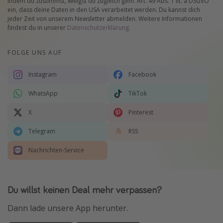
Indem du zustimmst, willigst du zugleich gem. Art. 49 Abs. 1 lit. a DSGVO
ein, dass deine Daten in den USA verarbeitet werden. Du kannst dich
jeder Zeit von unserem Newsletter abmelden. Weitere Informationen
findest du in unserer
Datenschutzerklärung
.
FOLGE UNS AUF
Instagram
Facebook
WhatsApp
TikTok
X
Pinterest
Telegram
RSS
Nachrichten-Service
Du willst keinen Deal mehr verpassen?
Dann lade unsere App herunter.