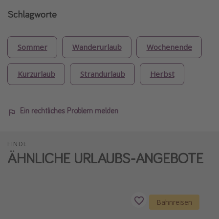
Schlagworte
Sommer
Wanderurlaub
Wochenende
Kurzurlaub
Strandurlaub
Herbst
Ein rechtliches Problem melden
FINDE
ÄHNLICHE URLAUBS-ANGEBOTE
Bahnreisen