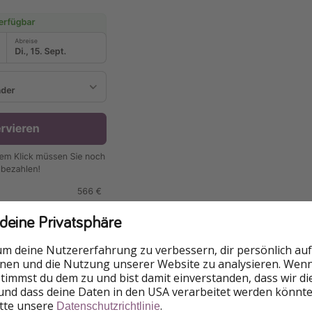
 deine Privatsphäre
um deine Nutzererfahrung zu verbessern, dir persönlich auf
nnen und die Nutzung unserer Website zu analysieren. Wenn 
 stimmst du dem zu und bist damit einverstanden, dass wir d
 = 283 € pro Person
und dass deine Daten in den USA verarbeitet werden könnte
itte unsere
.
Datenschutzrichtlinie