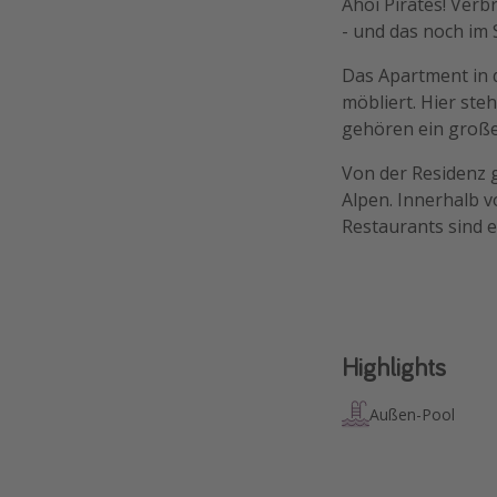
Ahoi Pirates! Verb
- und das noch im
Das Apartment in 
möbliert. Hier st
gehören ein große
Von der Residenz g
Alpen. Innerhalb v
Restaurants sind e
Highlights
Außen-Pool