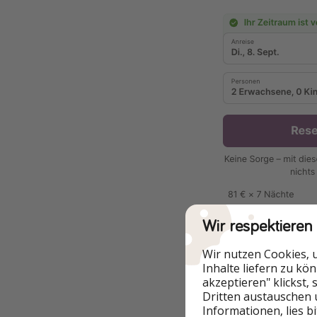
Wir respektieren
Wir nutzen Cookies, 
Inhalte liefern zu kö
akzeptieren" klickst,
Gesamtpreis 566 €
Dritten austauschen 
Informationen, lies b