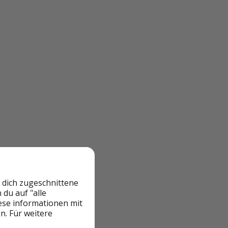
 dich zugeschnittene
du auf "alle
iese informationen mit
n. Für weitere