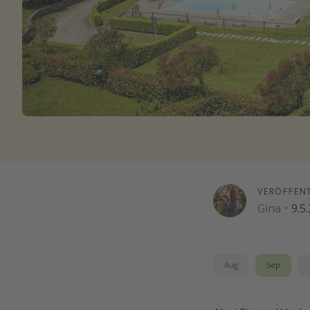
VERÖFFEN
Gina
·
9.5
Aug
Sep