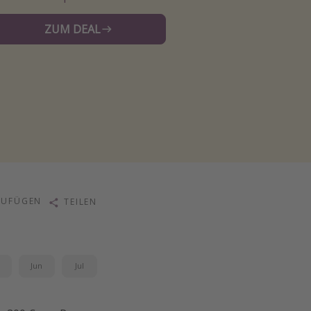
ZUM DEAL
ZUFÜGEN
TEILEN
i
Jun
Jul