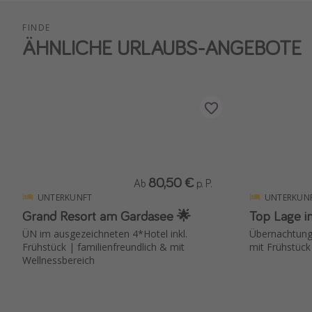
FINDE
ÄHNLICHE URLAUBS-ANGEBOTE
80,50 €
Ab
p. P.
UNTERKUNFT
UNTERKUN
Grand Resort am Gardasee 🌟
Top Lage 
ÜN im ausgezeichneten 4*Hotel inkl.
Übernachtung
Frühstück | familienfreundlich & mit
mit Frühstüc
Wellnessbereich