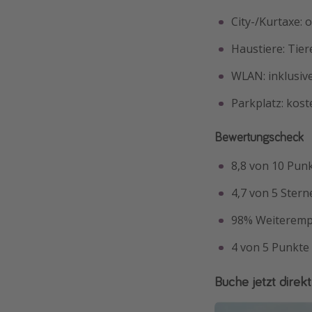
City-/Kurtaxe: 
Haustiere: Tier
WLAN: inklusiv
Parkplatz: kost
Bewertungscheck
8,8 von 10 Pun
4,7 von 5 Stern
98% Weiterempf
4 von 5 Punkte 
Buche jetzt direkt