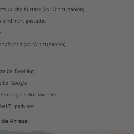
ortsübliche Kurtaxe (vor Ort zu zahlen)
e sind nicht gestattet
e
enpflichtig (vor Ort zu zahlen)
kte bei Booking
e bei Google
ehlung bei Holidaycheck
bei Tripadvisor
 die Anreise: