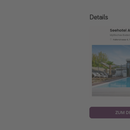
Details
ZUM D