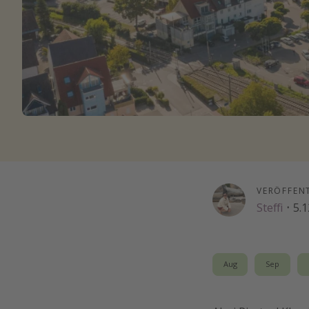
VERÖFFEN
Steffi
·
5.1
Aug
Sep