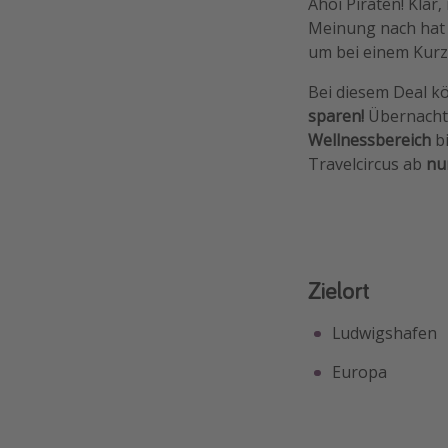
Ahoi Piraten! Kla
Meinung nach hat 
um bei einem Kurz
Bei diesem Deal kö
sparen!
Übernacht
Wellnessbereich
bi
Travelcircus ab
nu
Zielort
Ludwigshafen
Europa