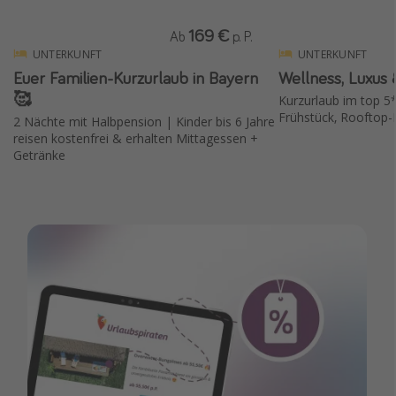
169 €
Ab
p. P.
UNTERKUNFT
UNTERKUNFT
Euer Familien-Kurzurlaub in Bayern
Wellness, Luxus 
🥰
Kurzurlaub im top 5*
Frühstück, Rooftop-
2 Nächte mit Halbpension | Kinder bis 6 Jahre
reisen kostenfrei & erhalten Mittagessen +
Getränke