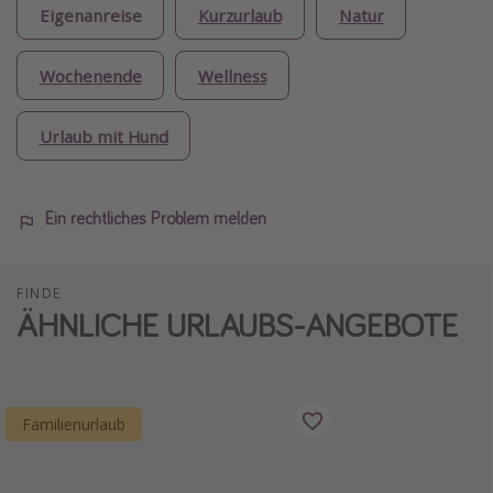
Eigenanreise
Kurzurlaub
Natur
Wochenende
Wellness
Urlaub mit Hund
Ein rechtliches Problem melden
FINDE
ÄHNLICHE URLAUBS-ANGEBOTE
Familienurlaub