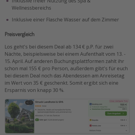
Inklusive freier Nutzung des Spa &
Wellnessbereichs
Inklusive einer Flasche Wasser auf dem Zimmer
Preisvergleich
Los geht's bei diesem Deal ab 134 € p.P. für zwei
Nächte, beispielsweise bei einem Aufenthalt vom 13. -
15. April. Auf anderen Buchungsplattformen zahlt ihr
schon mal 155 € pro Person, außerdem gibt's für euch
bei diesem Deal noch das Abendessen am Anreisetag
im Wert von 35 € geschenkt. Somit ergibt sich eine
Ersparnis von knapp 30 %.