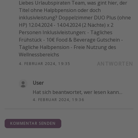
Liebes Urlaubspiraten Team, was gint hier, der
Titel ohne Halpbpension oder doch
inklusivleistung? Doppelzimmer DUO Plus (ohne
HP) 12.04.2024 - 14.04.2024 (2 Nächte) x 2
Personen Inklusivleistungen: - Tägliches
Frühstück - 10€ Food & Beverage Gutschein -
Tägliche Halbpension - Freie Nutzung des
Wellnessbereichs
ANTWORTEN
4. FEBRUAR 2024, 19:35
User
Hat sich beantwortet, wer lesen kann…
4. FEBRUAR 2024, 19:36
KOMMENTAR SENDEN