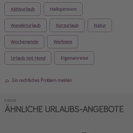
Aktivurlaub
Halbpension
Wanderurlaub
Kurzurlaub
Natur
Wochenende
Wellness
Urlaub mit Hund
Eigenanreise
Ein rechtliches Problem melden
FINDE
ÄHNLICHE URLAUBS-ANGEBOTE