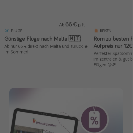
66 €
Ab
p. P.
FLÜGE
REISEN
Günstige Flüge nach Malta 🇲🇹
Rom zu besten Re
Aufpreis nur 12
Ab nur 66 € direkt nach Malta und zurück 🔥
Im Sommer!
Perfekter Spätsomme
im zentralen & gut b
Flügen 😍🍕