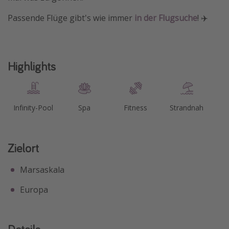
Passende Flüge gibt's wie immer
in der Flugsuche
! ✈️
Highlights
Infinity-Pool
Spa
Fitness
Strandnah
Zielort
Marsaskala
Europa