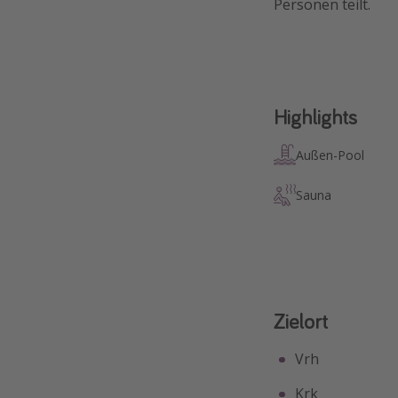
Personen teilt.
Highlights
Außen-Pool
Sauna
Zielort
Vrh
Krk