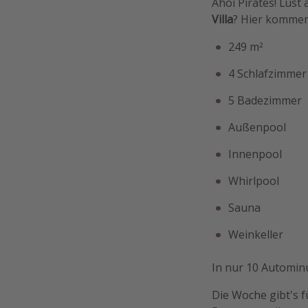
Ahoi Pirates! Lust
Villa
? Hier kommen 
249 m²
4 Schlafzimmer
5 Badezimmer
Außenpool
Innenpool
Whirlpool
Sauna
Weinkeller
In nur 10 Autominu
Die Woche gibt's 