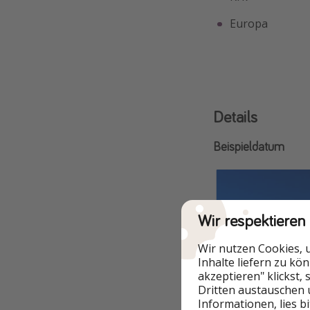
Europa
Details
Beispieldatum
Wir respektieren
Wir nutzen Cookies, 
Inhalte liefern zu kö
akzeptieren" klickst,
Dritten austauschen 
Informationen, lies b