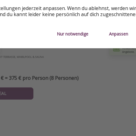
tellungen jederzeit anpassen. Wenn du ablehnst, werden wi
d du kannt leider keine persönlich auf dich zugeschnitten
Nur notwendige
Anpassen
 € = 375 € pro Person (8 Personen)
EAL