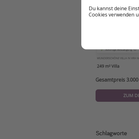
Du kannst deine Eins
Cookies verwenden un
Gesamtpreis 3.000
ZUM D
Schlagworte