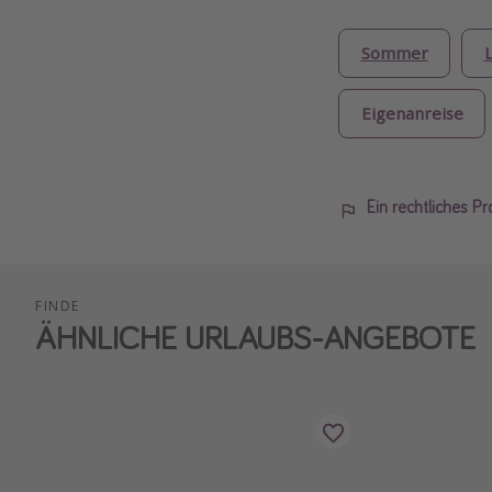
Sommer
Eigenanreise
Ein rechtliches P
FINDE
ÄHNLICHE URLAUBS-ANGEBOTE