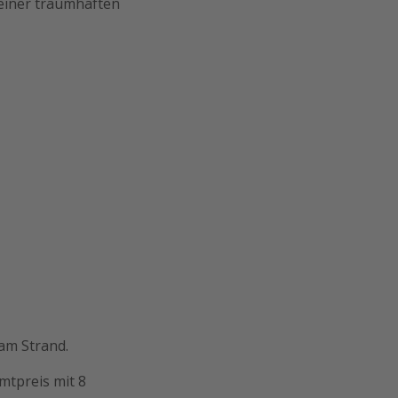
 einer traumhaften
 am Strand.
mtpreis mit 8