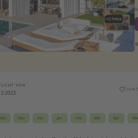
+
2
Fotos
TLICHT VON
HIN
12.2023
Okt
Nov
Dez
Jan
Feb
Mär
Apr
Ma