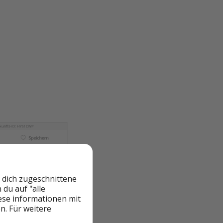
 dich zugeschnittene
du auf "alle
iese informationen mit
n. Für weitere