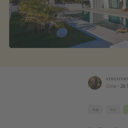
VERÖFFEN
Gina
·
26.
Aug
Sep