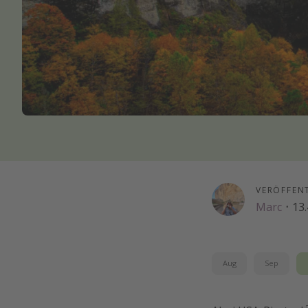
VERÖFFEN
Marc
·
13.
Aug
Sep