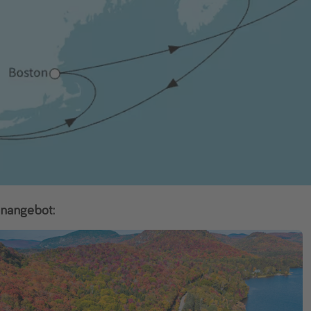
ienangebot: