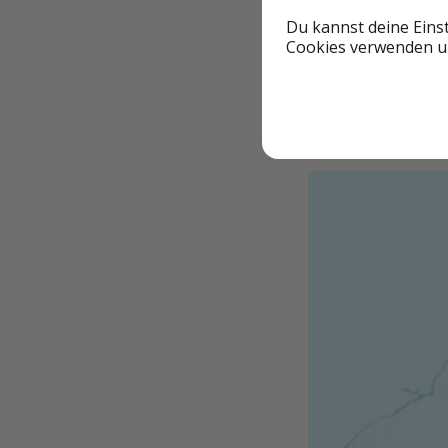
Du kannst deine Eins
Cookies verwenden un
ZUM D
🌎 Eure Route: