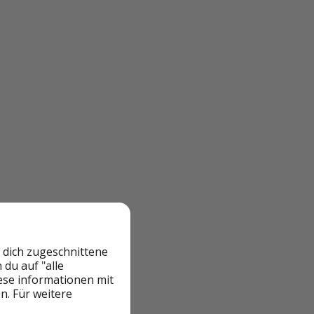
 dich zugeschnittene
du auf "alle
iese informationen mit
n. Für weitere