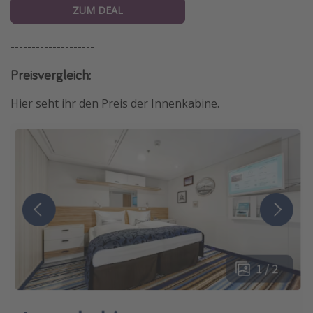
ZUM DEAL
--------------------
Preisvergleich:
Hier seht ihr den Preis der Innenkabine.