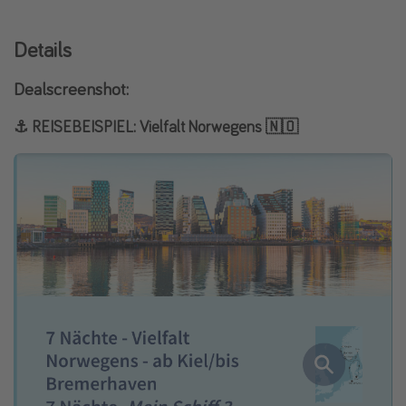
Details
Dealscreenshot:
⚓️ REISEBEISPIEL: Vielfalt Norwegens 🇳🇴