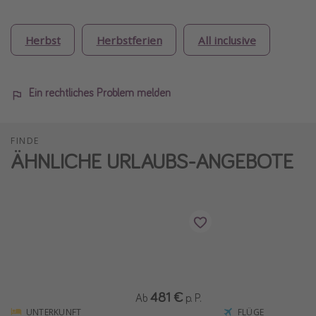
Herbst
Herbstferien
All inclusive
Ein rechtliches Problem melden
FINDE
ÄHNLICHE URLAUBS-ANGEBOTE
481 €
Ab
p. P.
UNTERKUNFT
FLÜGE