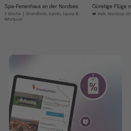
Spa-Ferienhaus an der Nordsee
Günstige Flüge 
1 Woche | Strandkorb, Kamin, Sauna &
❤️ Viele Nonstop-St
Whirlpool