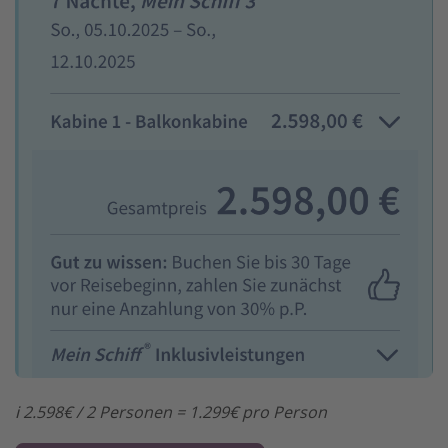
ℹ️ 2.598€ / 2 Personen = 1.299€ pro Person