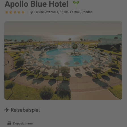
✈️ Reisebeispiel