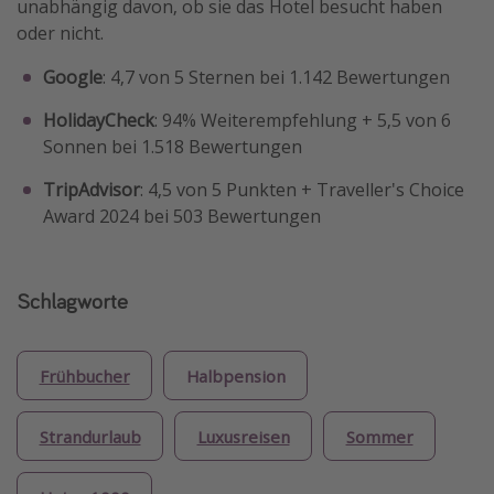
unabhängig davon, ob sie das Hotel besucht haben
oder nicht.
Google
: 4,7 von 5 Sternen bei 1.142 Bewertungen
HolidayCheck
: 94% Weiterempfehlung + 5,5 von 6
Sonnen bei 1.518 Bewertungen
TripAdvisor
: 4,5 von 5 Punkten + Traveller's Choice
Award 2024 bei 503 Bewertungen
Schlagworte
Frühbucher
Halbpension
Strandurlaub
Luxusreisen
Sommer