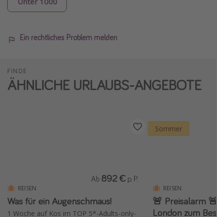
Unter 1000
Ein rechtliches Problem melden
FINDE
ÄHNLICHE URLAUBS-ANGEBOTE
Sommer
892 €
Ab
p. P.
REISEN
REISEN
Was für ein Augenschmaus!
🚨 Preisalarm 🚨
London zum Bes
1 Woche auf Kos im TOP 5*-Adults-only-