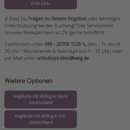
ZUM DEAL
✌️ Hast Du
Fragen zu diesem Angebot
oder benötigst
Unterstützung bei der Buchung? Das Serviceteam
unseres Reisepartners ist Dir gerne behilflich!
Telefonisch unter
089 - 20700 1535
📞 (Mo. - Fr. von 8 -
20 Uhr / Wochenende & Feiertage von 9 - 19 Uhr) oder
per Mail unter
urlaubspiraten@weg.de
Weitere Optionen
Angebote mit Abflug in Nord-
Deutschland
Angebote mit Abflug in Ost-
Deutschland