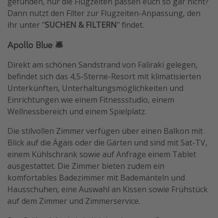
gefunden, nur die Flugzeiten passen euch so gar nicht?
Dann nutzt den Filter zur Flugzeiten-Anpassung, den
ihr unter "
SUCHEN & FILTERN
" findet.
Apollo Blue 🛎️
Direkt am schönen Sandstrand von Faliraki gelegen,
befindet sich das 4,5-Sterne-Resort mit klimatisierten
Unterkünften, Unterhaltungsmöglichkeiten und
Einrichtungen wie einem Fitnessstudio, einem
Wellnessbereich und einem Spielplatz.
Die stilvollen Zimmer verfügen über einen Balkon mit
Blick auf die Ägäis oder die Gärten und sind mit Sat-TV,
einem Kühlschrank sowie auf Anfrage einem Tablet
ausgestattet. Die Zimmer bieten zudem ein
komfortables Badezimmer mit Bademänteln und
Hausschuhen, eine Auswahl an Kissen sowie Frühstück
auf dem Zimmer und Zimmerservice.