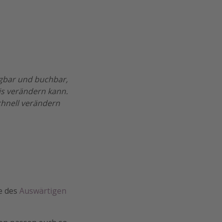
ügbar und buchbar,
is verändern kann.
chnell verändern
te des
Auswärtigen