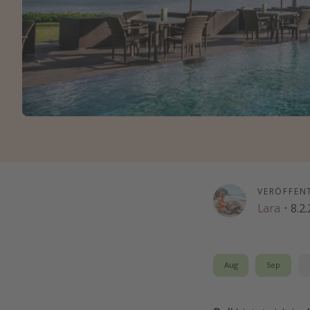
VERÖFFEN
Lara
·
8.2
Aug
Sep