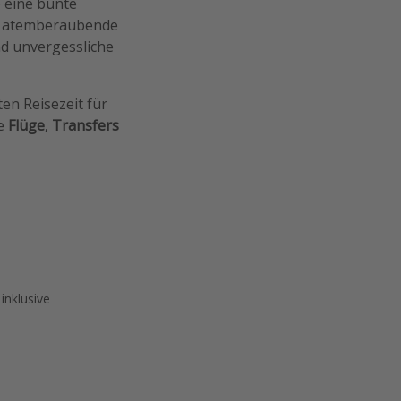
b eine bunte
, atemberaubende
nd unvergessliche
ten Reisezeit für
ie
Flüge
,
Transfers
inklusive