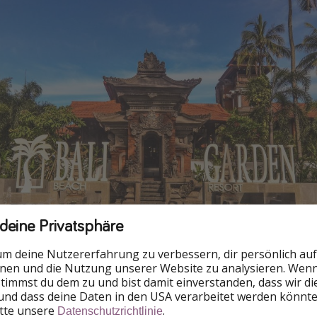
 deine Privatsphäre
um deine Nutzererfahrung zu verbessern, dir persönlich auf
nnen und die Nutzung unserer Website zu analysieren. Wenn 
 stimmst du dem zu und bist damit einverstanden, dass wir d
und dass deine Daten in den USA verarbeitet werden könnte
itte unsere
.
Datenschutzrichtlinie