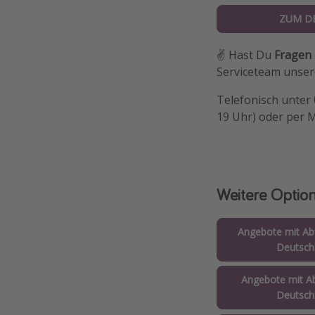
ZUM D
✌️ Hast Du
Fragen
Serviceteam unsere
Telefonisch unter
19 Uhr) oder per 
Weitere Optio
Angebote mit Abf
Deutsch
Angebote mit Ab
Deutsch