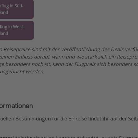
flug in Süd-
land
lug in West-
land
n Reisepreise sind mit der Veröffentlichung des Deals verf
einen Einfluss darauf, wann und wie stark sich ein Reisepre
e besonders hoch ist, kann der Flugpreis sich besonders s
ausgebucht werden.
formationen
uellen Bestimmungen für die Einreise findet ihr auf der Sei