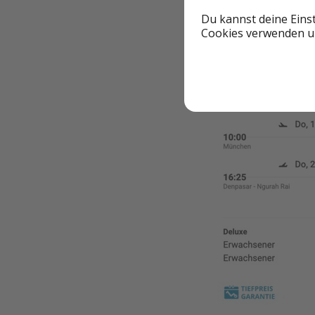
✈️ Reisebeispiel
Du kannst deine Eins
Cookies verwenden un