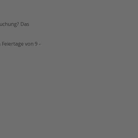
Buchung? Das
 Feiertage von 9 -