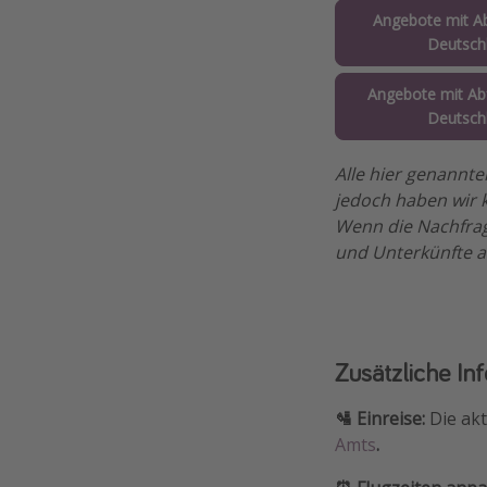
Angebote mit Ab
Deutsch
Angebote mit Abf
Deutsch
Alle hier genannte
jedoch haben wir k
Wenn die Nachfrag
und Unterkünfte 
Zusätzliche In
🛂 Einreise:
Die akt
Amts
.