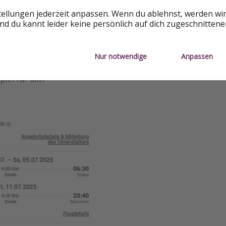
tellungen jederzeit anpassen. Wenn du ablehnst, werden wi
d du kannt leider keine persönlich auf dich zugeschnitten
Nur notwendige
Anpassen
piel für dich