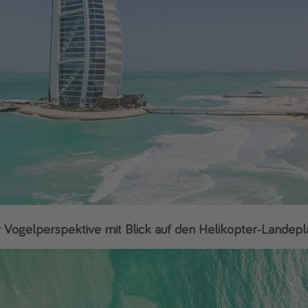
 Vogelperspektive mit Blick auf den Helikopter-Landepl