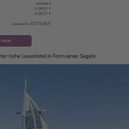
Hotel
er hohe Luxushotel in Form eines Segels