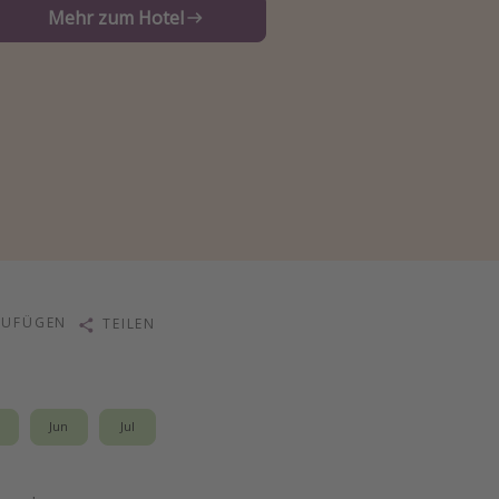
Mehr zum Hotel
ZUFÜGEN
TEILEN
i
Jun
Jul