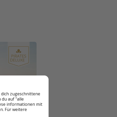
 dich zugeschnittene
du auf "alle
iese informationen mit
n. Für weitere