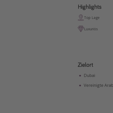
Highlights
Top Lage
Luxuriös
Zielort
Dubai
Vereinigte Ara