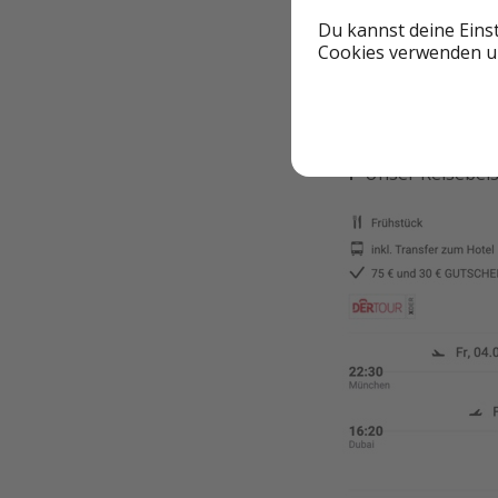
Du kannst deine Eins
Cookies verwenden un
🌴 Unser Reisebeis