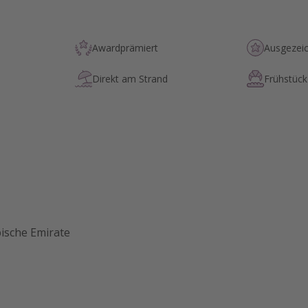
Awardprämiert
Ausgezei
Direkt am Strand
Frühstück 
bische Emirate