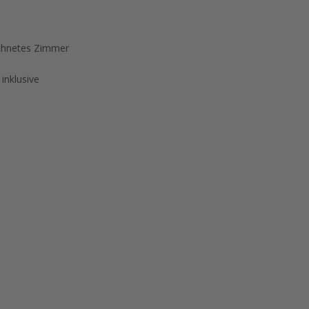
chnetes Zimmer
inklusive