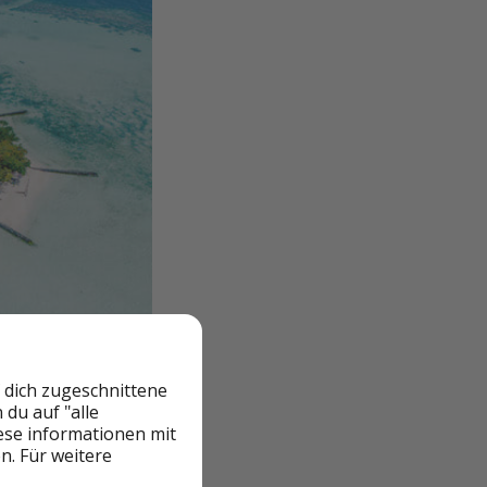
 dich zugeschnittene
du auf "alle
iese informationen mit
n. Für weitere