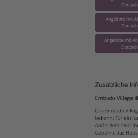
Deutsch
Angebote mit Ab
Deutsch
Angebote mit Abf
Deutsch
Zusätzliche In
Embudu Village 🛎
Das Embudu Village
bekannt für ein f
Außerdem habt ihr
Gebühr), das Haus