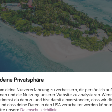
 deine Privatsphäre
um deine Nutzererfahrung zu verbessern, dir persönlich auf
nnen und die Nutzung unserer Website zu analysieren. Wenn 
 stimmst du dem zu und bist damit einverstanden, dass wir d
und dass deine Daten in den USA verarbeitet werden könnte
itte unsere
.
Datenschutzrichtlinie