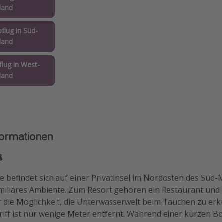
land
flug in Süd-
land
lug in West-
land
formationen
️
 befindet sich auf einer Privatinsel im Nordosten des Süd-M
amiliäres Ambiente. Zum Resort gehören ein Restaurant und
 die Möglichkeit, die Unterwasserwelt beim Tauchen zu er
riff ist nur wenige Meter entfernt. Während einer kurzen 