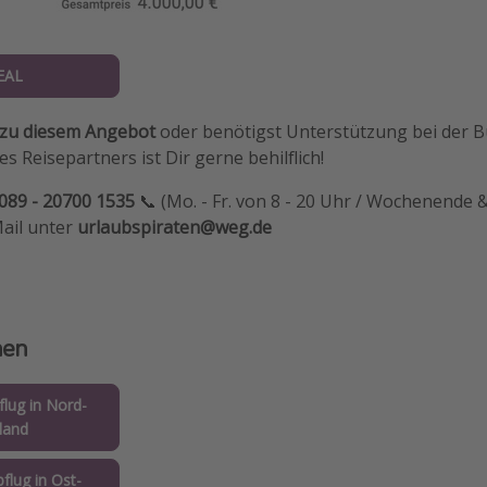
EAL
 zu diesem Angebot
oder benötigst Unterstützung bei der 
s Reisepartners ist Dir gerne behilflich!
089 - 20700 1535
📞 (Mo. - Fr. von 8 - 20 Uhr / Wochenende &
Mail unter
urlaubspiraten@weg.de
nen
lug in Nord-
land
flug in Ost-