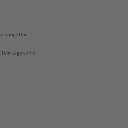
Buchung? Das
 Feiertage von 9 -