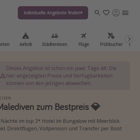
Individuelle Angebote finden
hrten
Airbnb
Städtereisen
Flüge
Frühbucher
Kurzu
Dieses Angebot ist schon ein paar Tage alt. Die
hier angezeigten Preise und Verfügbarkeiten
können von den jetzigen abweichen.
EISEN
Malediven zum Bestpreis 💎
 Nächte im top 3* Hotel im Bungalow mit Meerblick
nkl. Direktflügen, Vollpension und Transfer per Boot