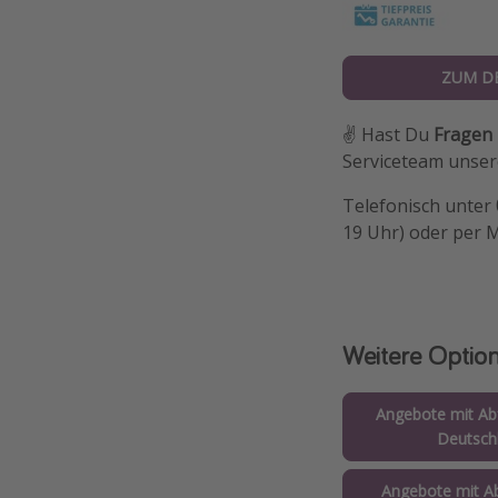
ZUM D
✌️ Hast Du
Fragen
Serviceteam unsere
Telefonisch unter
19 Uhr) oder per 
Weitere Optio
Angebote mit Abf
Deutsch
Angebote mit Ab