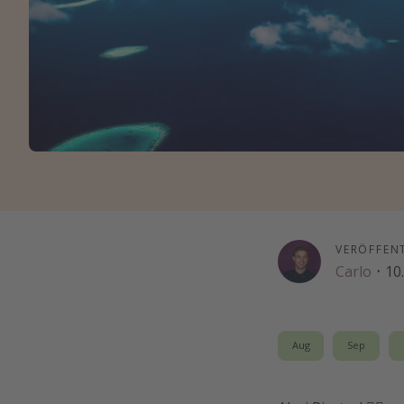
VERÖFFEN
Carlo
·
10
Aug
Sep