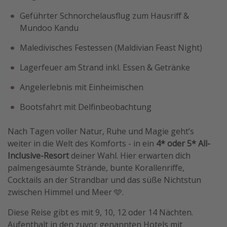
Geführter Schnorchelausflug zum Hausriff &
Mundoo Kandu
Maledivisches Festessen (Maldivian Feast Night)
Lagerfeuer am Strand inkl. Essen & Getränke
Angelerlebnis mit Einheimischen
Bootsfahrt mit Delfinbeobachtung
Nach Tagen voller Natur, Ruhe und Magie geht’s
weiter in die Welt des Komforts - in ein
4* oder 5* All-
Inclusive-Resort
deiner Wahl. Hier erwarten dich
palmengesäumte Strände, bunte Korallenriffe,
Cocktails an der Strandbar und das süße Nichtstun
zwischen Himmel und Meer 🩵.
Diese Reise gibt es mit 9, 10, 12 oder 14 Nächten.
Aufenthalt in den zuvor genannten Hotels mit