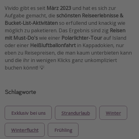
Vivido gibt es seit
März 2023
und hat es sich zur
Aufgabe gemacht, die
schönsten Reiseerlebnisse &
Bucket-List-Aktivitäten
so erfüllend und knackig wie
möglich zu paketieren. Das Ergebnis sind zig
Reisen
mit Must-Do's
wie einer
Polarlichter-Tour
auf Island
oder einer
Heißluftballonfahrt
in Kappadokien, nur
eben zu Reisepreisen, die man kaum unterbieten kann
und die ihr in wenigen Klicks ganz unkompliziert
buchen könnt! 💡
Schlagworte
Exklusiv bei uns
Strandurlaub
Winter
Winterflucht
Frühling