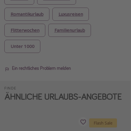
Romantikurlaub
Luxusreisen
Flitterwochen
Familienurlaub
Unter 1000
Ein rechtliches Problem melden
FINDE
ÄHNLICHE URLAUBS-ANGEBOTE
Flash Sale