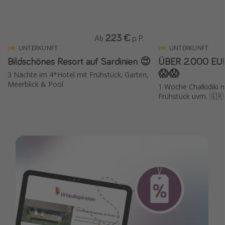
223 €
Ab
p. P.
UNTERKUNFT
UNTERKUNFT
Bildschönes Resort auf Sardinien 😍
ÜBER 2.000 EU
😱😱
3 Nächte im 4*Hotel mit Frühstück, Garten,
Meerblick & Pool
1 Woche Chalkidiki mi
Frühstück uvm. 🇬🇷