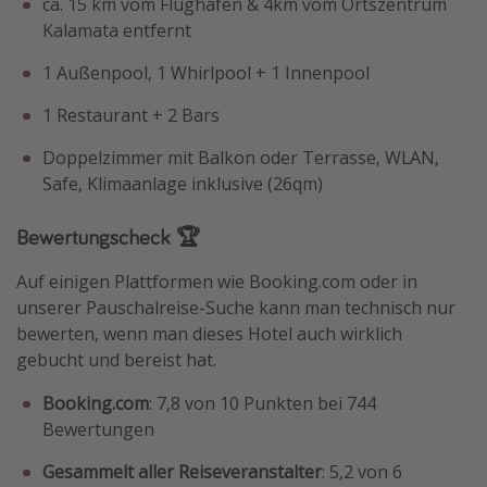
ca. 15 km vom Flughafen & 4km vom Ortszentrum
Kalamata entfernt
1 Außenpool, 1 Whirlpool + 1 Innenpool
1 Restaurant + 2 Bars
Doppelzimmer mit Balkon oder Terrasse, WLAN,
Safe, Klimaanlage inklusive (26qm)
Bewertungscheck 🏆
Auf einigen Plattformen wie Booking.com oder in
unserer Pauschalreise-Suche kann man technisch nur
bewerten, wenn man dieses Hotel auch wirklich
gebucht und bereist hat.
Booking.com
: 7,8 von 10 Punkten bei 744
Bewertungen
Gesammelt aller Reiseveranstalter
: 5,2 von 6