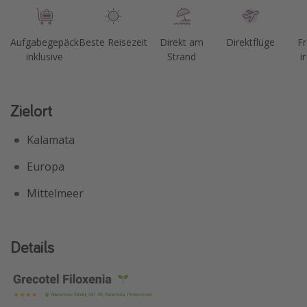
Aufgabegepäck
Beste Reisezeit
Direkt am
Direktflüge
Fr
inklusive
Strand
i
Zielort
Kalamata
Europa
Mittelmeer
Details