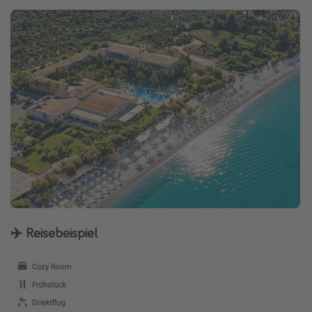
✈️ Reisebeispiel