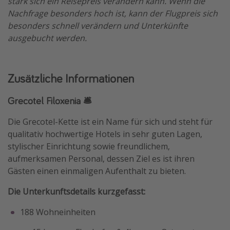
stark sich ein Reisepreis verändern kann. Wenn die
Nachfrage besonders hoch ist, kann der Flugpreis sich
besonders schnell verändern und Unterkünfte
ausgebucht werden.
Zusätzliche Informationen
Grecotel Filoxenia 🛎️
Die Grecotel-Kette ist ein Name für sich und steht für
qualitativ hochwertige Hotels in sehr guten Lagen,
stylischer Einrichtung sowie freundlichem,
aufmerksamen Personal, dessen Ziel es ist ihren
Gästen einen einmaligen Aufenthalt zu bieten.
Die Unterkunftsdetails kurzgefasst:
188 Wohneinheiten