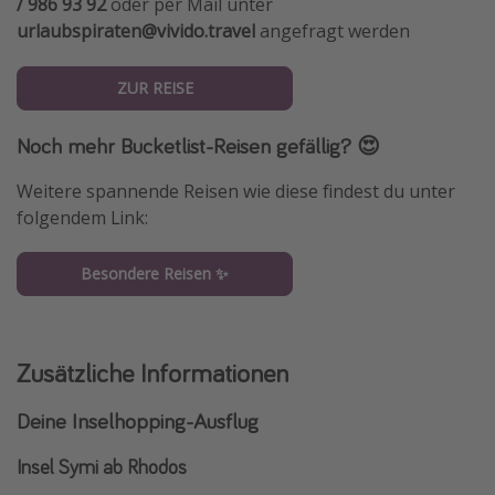
/ 986 93 92
oder per Mail unter
urlaubspiraten@vivido.travel
angefragt werden
ZUR REISE
Noch mehr Bucketlist-Reisen gefällig? 😍
Weitere spannende Reisen wie diese findest du unter
folgendem Link:
Besondere Reisen ✨
Zusätzliche Informationen
Deine Inselhopping-Ausflug
Insel Symi ab Rhodos