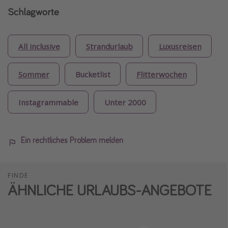
Schlagworte
All inclusive
Strandurlaub
Luxusreisen
Sommer
Bucketlist
Flitterwochen
Instagrammable
Unter 2000
Ein rechtliches Problem melden
FINDE
ÄHNLICHE URLAUBS-ANGEBOTE