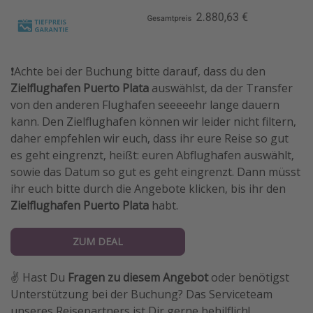
❗️Achte bei der Buchung bitte darauf, dass du den
Zielflughafen Puerto Plata
auswählst, da der Transfer
von den anderen Flughafen seeeeehr lange dauern
kann. Den Zielflughafen können wir leider nicht filtern,
daher empfehlen wir euch, dass ihr eure Reise so gut
es geht eingrenzt, heißt: euren Abflughafen auswählt,
sowie das Datum so gut es geht eingrenzt. Dann müsst
ihr euch bitte durch die Angebote klicken, bis ihr den
Zielflughafen Puerto Plata
habt.
ZUM DEAL
✌️ Hast Du
Fragen zu diesem Angebot
oder benötigst
Unterstützung bei der Buchung? Das Serviceteam
unseres Reisepartners ist Dir gerne behilflich!