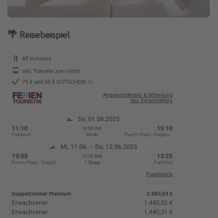
🌴 Reisebeispiel