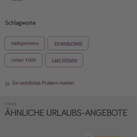
Schlagworte
Halbpension
Strandurlaub
Unter 1000
Last Minute
Ein rechtliches Problem melden
FINDE
ÄHNLICHE URLAUBS-ANGEBOTE