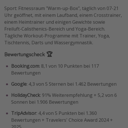
Sport: Fitnessraum "Warm-up-Box", täglich von 07-21
Uhr geöffnet, mit einem Laufband, einem Crosstrainer,
einem Heimtrainer und einigen Gewichte sowie
Freiluft-Calisthenics-Bereich und Yoga-Bereich.
Tägliche Workout-Programme mit Trainer, Yoga,
Tischtennis, Darts und Wassergymnastik.
Bewertungscheck 🏆
Booking.com
: 8,1 von 10 Punkten bei 117
Bewertungen
Google
: 4,3 von 5 Sternen bei 1.462 Bewertungen
HolidayCheck
: 91% Weiterempfehlung + 5,2 von 6
Sonnen bei 1.906 Bewertungen
TripAdvisor
: 4,4 von 5 Punkten bei 1.360
Bewertungen + Travelers' Choice Award 2024 +
2025