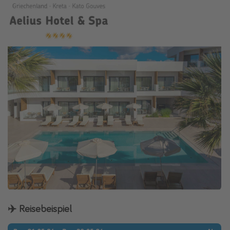
✈️ Reisebeispiel