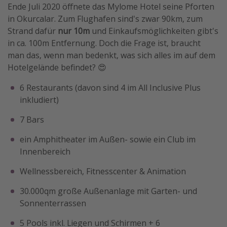
Ende Juli 2020 öffnete das Mylome Hotel seine Pforten
in Okurcalar. Zum Flughafen sind's zwar 90km, zum
Strand dafür
nur 10m
und Einkaufsmöglichkeiten gibt's
in ca. 100m Entfernung. Doch die Frage ist, braucht
man das, wenn man bedenkt, was sich alles im auf dem
Hotelgelände befindet? 😍
6 Restaurants (davon sind 4 im All Inclusive Plus
inkludiert)
7 Bars
ein Amphitheater im Außen- sowie ein Club im
Innenbereich
Wellnessbereich, Fitnesscenter & Animation
30.000qm große Außenanlage mit Garten- und
Sonnenterrassen
5 Pools inkl. Liegen und Schirmen + 6