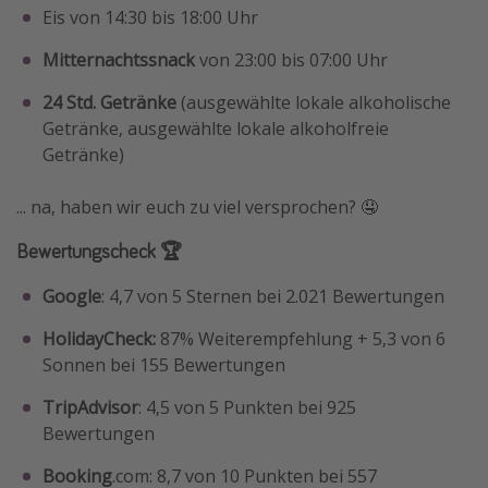
Eis von 14:30 bis 18:00 Uhr
Mitternachtssnack
von 23:00 bis 07:00 Uhr
24 Std. Getränke
(ausgewählte lokale alkoholische
Getränke, ausgewählte lokale alkoholfreie
Getränke)
... na, haben wir euch zu viel versprochen? 🤤
Bewertungscheck 🏆
Google
: 4,7 von 5 Sternen bei 2.021 Bewertungen
HolidayCheck:
87% Weiterempfehlung + 5,3 von 6
Sonnen bei 155 Bewertungen
TripAdvisor
: 4,5 von 5 Punkten bei 925
Bewertungen
Booking
.com: 8,7 von 10 Punkten bei 557