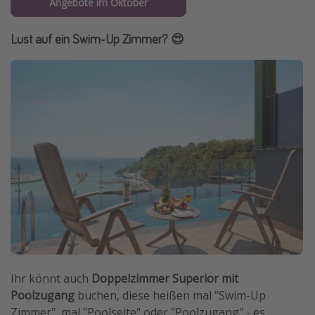
Angebote im Oktober
Lust auf ein Swim-Up Zimmer? 😍
Ihr könnt auch
Doppelzimmer Superior mit
Poolzugang
buchen, diese heißen mal "Swim-Up
Zimmer", mal "Poolseite" oder "Poolzugang" - es