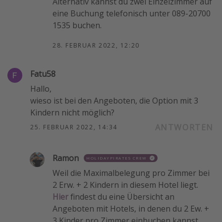
Alternativ kannst du zwei Einzelzimmer auf
eine Buchung telefonisch unter 089-20700
1535 buchen.
28. FEBRUAR 2022, 12:20
Fatu58
Hallo,
wieso ist bei den Angeboten, die Option mit 3
Kindern nicht möglich?
ANTWORTEN
25. FEBRUAR 2022, 14:34
Ramon
HOLIDAYPIRATES CREW
Weil die Maximalbelegung pro Zimmer bei
2 Erw. + 2 Kindern in diesem Hotel liegt.
Hier
findest du eine Übersicht an
Angeboten mit Hotels, in denen du 2 Ew. +
3 Kinder pro Zimmer einbuchen kannst.