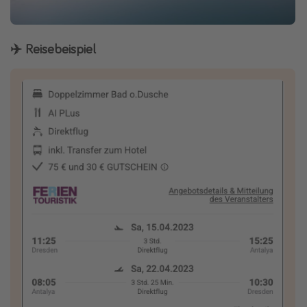
✈️ Reisebeispiel