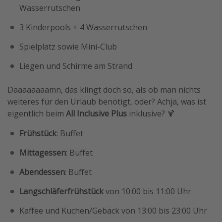
Wasserrutschen
3 Kinderpools + 4 Wasserrutschen
Spielplatz sowie Mini-Club
Liegen und Schirme am Strand
Daaaaaaaamn, das klingt doch so, als ob man nichts
weiteres für den Urlaub benötigt, oder? Achja, was ist
eigentlich beim
All Inclusive Plus
inklusive? 🍹
Frühstück
: Buffet
Mittagessen
: Buffet
Abendessen
: Buffet
Langschläferfrühstück
von 10:00 bis 11:00 Uhr
Kaffee und Kuchen/Gebäck von 13:00 bis 23:00 Uhr