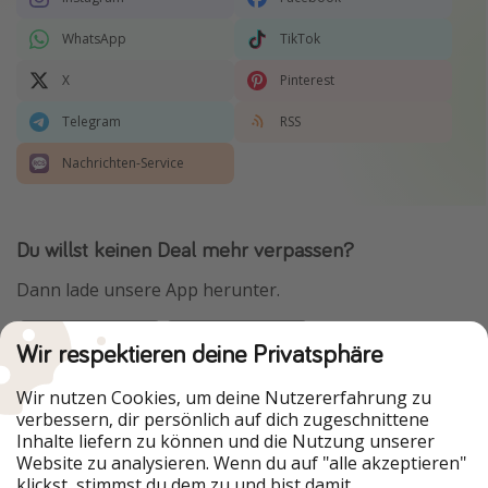
WhatsApp
TikTok
X
Pinterest
Telegram
RSS
Nachrichten-Service
Du willst keinen Deal mehr verpassen?
Dann lade unsere App herunter.
Wir respektieren deine Privatsphäre
Urlaubspiraten ist Teil der HolidayPirates Group
Wir nutzen Cookies, um deine Nutzererfahrung zu
verbessern, dir persönlich auf dich zugeschnittene
Unsere Märkte
Inhalte liefern zu können und die Nutzung unserer
Website zu analysieren. Wenn du auf "alle akzeptieren"
PiratinViaggio
HolidayPirates
klickst, stimmst du dem zu und bist damit