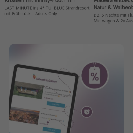
Natur & Walbeo
LAST MINUTE ins 4* TUI BLUE Strandresort
mit Frühstück – Adults Only
z.B. 5 Nächte mit Fl
Mietwagen & 2x Aus