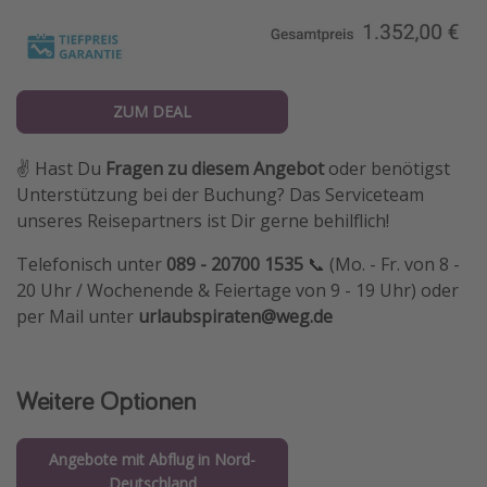
ZUM DEAL
✌️ Hast Du
Fragen zu diesem Angebot
oder benötigst
Unterstützung bei der Buchung? Das Serviceteam
unseres Reisepartners ist Dir gerne behilflich!
Telefonisch unter
089 - 20700 1535
📞 (Mo. - Fr. von 8 -
20 Uhr / Wochenende & Feiertage von 9 - 19 Uhr) oder
per Mail unter
urlaubspiraten@weg.de
Weitere Optionen
Angebote mit Abflug in Nord-
Deutschland