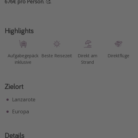
676€ pro Person
. 🥰.
Highlights
Aufgabegepäck
Beste Reisezeit
Direkt am
Direktflüge
inklusive
Strand
Zielort
Lanzarote
Europa
Details