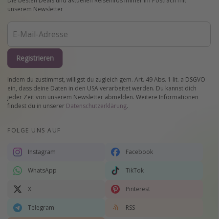
Die besten Deals und aktuellen Reiseinfos immer im Postfach mit
unserem Newsletter
Registrieren
Indem du zustimmst, willigst du zugleich gem. Art. 49 Abs. 1 lit. a DSGVO
ein, dass deine Daten in den USA verarbeitet werden. Du kannst dich
jeder Zeit von unserem Newsletter abmelden. Weitere Informationen
findest du in unserer
Datenschutzerklärung
.
FOLGE UNS AUF
Instagram
Facebook
WhatsApp
TikTok
X
Pinterest
Telegram
RSS