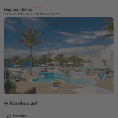
✈️ Reisebeispiel