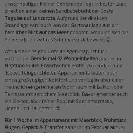
Unser heutiger kleiner Geheimtipp liegt in bester Lage
direkt an einer kleinen Sandbadebucht der Costa
Teguise auf Lanzarote
. Aufgrund der direkten
Strandlage wird euch von der Gartenanlage aus ein
herrlicher Blick auf das Meer
geboten, wodurch sich die
Anlage als ein wahres Schmuckstück beweist. 😍
Wer keine riesigen Hotelanlagen mag, ist hier
goldrichtig.
Gerade mal 42 Wohneinheiten
gibt es im
Neptuno Suites Erwachsenen-Hotel
. Die modern und
liebevoll eingerichteten Appartements bieten euch
einen großzügigen Komfort und verfügen über einen
freundlich eingerichteten Wohnraum mit Balkon oder
Terrasse mit seitlichem Meerblick. Davor erwartet euch
ein kleiner, aber feiner Pool mit Sonnenterrasse,
Liegen und Balibetten. 😎
Für 1 Woche im Appartement mit Meerblick, Frühstück,
Flügen, Gepäck & Transfer
zahlt ihr im
Februar
aktuell