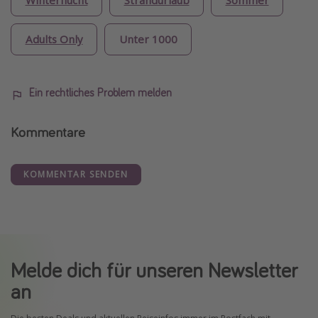
Winterflucht
Strandurlaub
Sommer
Adults Only
Unter 1000
Ein rechtliches Problem melden
Kommentare
KOMMENTAR SENDEN
Melde dich für unseren Newsletter
an