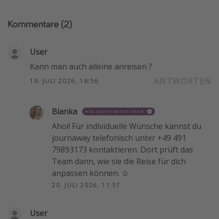
Kommentare
(2)
User
Kann man auch alleine anreisen ?
ANTWORTEN
19. JULI 2026, 16:56
Bianka
HOLIDAYPIRATES CREW
Ahoi! Für individuelle Wünsche kannst du
journaway telefonisch unter +49 491
79893173 kontaktieren. Dort prüft das
Team dann, wie sie die Reise für dich
anpassen können. ☺️
20. JULI 2026, 11:57
User