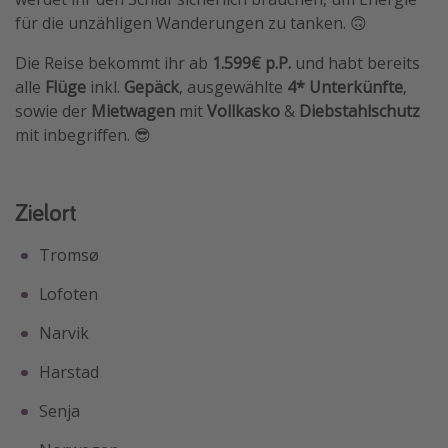
für die unzähligen Wanderungen zu tanken. 🙃
Die Reise bekommt ihr ab
1.599€ p.P.
und habt bereits
alle
Flüge
inkl.
Gepäck
, ausgewählte
4* Unterkünfte
,
sowie der
Mietwagen
mit
Vollkasko
&
Diebstahlschutz
mit inbegriffen. 😎
Zielort
Tromsø
Lofoten
Narvik
Harstad
Senja