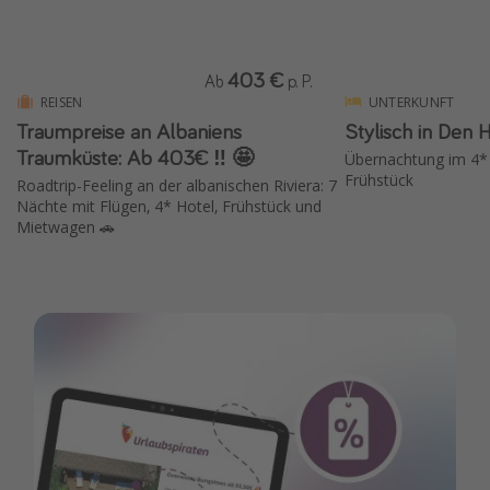
403 €
Ab
p. P.
REISEN
UNTERKUNFT
Traumpreise an Albaniens
Stylisch in Den 
Traumküste: Ab 403€ ‼️ 🤩
Übernachtung im 4* 
Frühstück
Roadtrip-Feeling an der albanischen Riviera: 7
Nächte mit Flügen, 4* Hotel, Frühstück und
Mietwagen 🚗