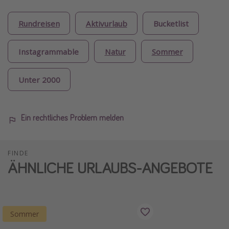
Rundreisen
Aktivurlaub
Bucketlist
Instagrammable
Natur
Sommer
Unter 2000
Ein rechtliches Problem melden
FINDE
ÄHNLICHE URLAUBS-ANGEBOTE
Sommer