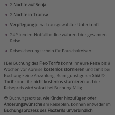
2 Nächte auf Senja
2 Nächte in Tromsø
Verpflegung
je nach ausgewählter Unterkunft
24-Stunden-Notfallhotline während der gesamten
Reise
Reisesicherungsschein für Pauschalreisen
ℹ️ Bei Buchung des
Flex-Tarifs
könnt ihr eure Reise bis 8
Wochen vor Abreise
kostenlos stornieren
und zahlt bei
Buchung keine Anzahlung. Beim günstigeren
Smart-
Tarif
könnt ihr
nicht kostenlos stornieren
und der
Reisepreis wird sofort bei Buchung fällig.
😎 Buchungsextras,
wie Kinder hinzufügen oder
Änderungswünsche
am Reiseplan, können entweder im
Buchungsprozess des Flextarifs
unverbindlich