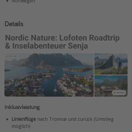
Norwegen
Details
Inklusivleistung
Linienflüge
nach Tromsø und zurück (Umstieg
möglich)