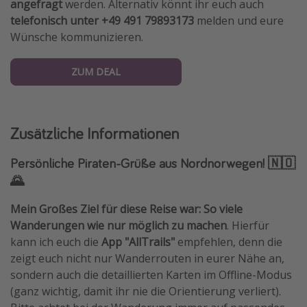
angefragt
werden. Alternativ könnt ihr euch auch
telefonisch unter +49 491 79893173
melden und eure
Wünsche kommunizieren.
ZUM DEAL
Zusätzliche Informationen
Persönliche Piraten-Grüße aus Nordnorwegen! 🇳🇴
🌄
Mein Großes Ziel für diese Reise war: So viele
Wanderungen wie nur möglich zu machen
. Hierfür
kann ich euch die
App "AllTrails"
empfehlen, denn die
zeigt euch nicht nur Wanderrouten in eurer Nähe an,
sondern auch die detaillierten Karten im Offline-Modus
(ganz wichtig, damit ihr nie die Orientierung verliert).