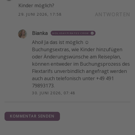
Kinder möglich?
ANTWORTEN
29. JUNI 2026, 17:58
Bianka
HOLIDAYPIRATES CREW
Ahoi! Ja das ist möglich ☺️
Buchungsextras, wie Kinder hinzufügen
oder Änderungswünsche am Reiseplan,
können entweder im Buchungsprozess des
Flextarifs unverbindlich angefragt werden
auch auch telefonisch unter +49 491
79893173.
30. JUNI 2026, 07:48
KOMMENTAR SENDEN