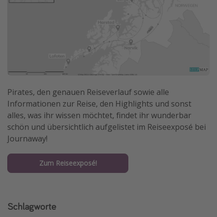
Pirates, den genauen Reiseverlauf sowie alle
Informationen zur Reise, den Highlights und sonst
alles, was ihr wissen möchtet, findet ihr wunderbar
schön und übersichtlich aufgelistet im Reiseexposé bei
Journaway!
Zum Reiseexposé!
Schlagworte