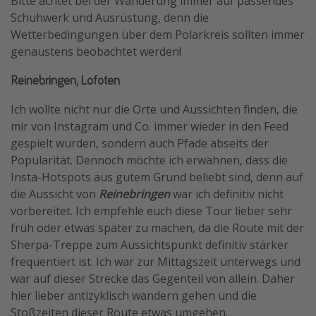
Bitte achtet bei der Wanderung immer auf passendes
Schuhwerk und Ausrüstung, denn die
Wetterbedingungen über dem Polarkreis sollten immer
genaustens beobachtet werden!
Reinebringen, Lofoten
Ich wollte nicht nur die Orte und Aussichten finden, die
mir von Instagram und Co. immer wieder in den Feed
gespielt wurden, sondern auch Pfade abseits der
Popularität. Dennoch möchte ich erwähnen, dass die
Insta-Hotspots aus gutem Grund beliebt sind, denn auf
die Aussicht von
Reinebringen
war ich definitiv nicht
vorbereitet. Ich empfehle euch diese Tour lieber sehr
früh oder etwas später zu machen, da die Route mit der
Sherpa-Treppe zum Aussichtspunkt definitiv stärker
frequentiert ist. Ich war zur Mittagszeit unterwegs und
war auf dieser Strecke das Gegenteil von allein. Daher
hier lieber antizyklisch wandern gehen und die
Stoßzeiten dieser Route etwas umgehen.