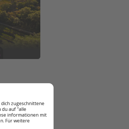
 dich zugeschnittene
du auf "alle
edauer
iese informationen mit
n. Für weitere
hlschutz