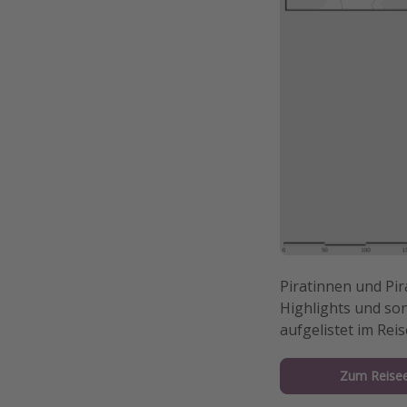
Piratinnen und Pir
Highlights und son
aufgelistet im Rei
Zum Reisee