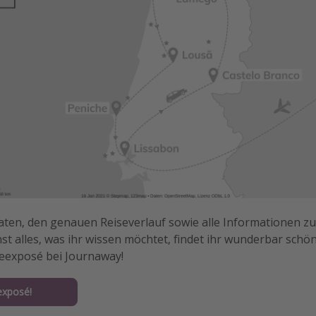
aten, den genauen Reiseverlauf sowie alle Informationen zu
st alles, was ihr wissen möchtet, findet ihr wunderbar schön
seexposé bei Journaway!
xposé!