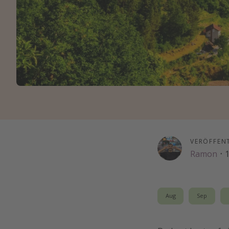
VERÖFFEN
Ramon
·
1
Aug
Sep