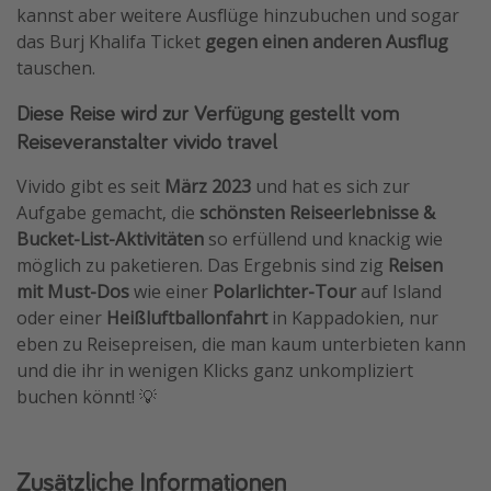
kannst aber weitere Ausflüge hinzubuchen und sogar
das Burj Khalifa Ticket
gegen einen anderen Ausflug
tauschen.
Diese Reise wird zur Verfügung gestellt vom
Reiseveranstalter vivido travel
Vivido gibt es seit
März 2023
und hat es sich zur
Aufgabe gemacht, die
schönsten Reiseerlebnisse &
Bucket-List-Aktivitäten
so erfüllend und knackig wie
möglich zu paketieren. Das Ergebnis sind zig
Reisen
mit Must-Dos
wie einer
Polarlichter-Tour
auf Island
oder einer
Heißluftballonfahrt
in Kappadokien, nur
eben zu Reisepreisen, die man kaum unterbieten kann
und die ihr in wenigen Klicks ganz unkompliziert
buchen könnt! 💡
Zusätzliche Informationen