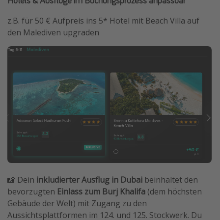
Hotels & Ausflüge im Buchungsprozess anpassbar
z.B. für 50 € Aufpreis ins 5* Hotel mit Beach Villa auf
den Malediven upgraden
📸 Dein
inkludierter Ausflug in Dubai
beinhaltet den
bevorzugten
Einlass zum Burj Khalifa
(dem höchsten
Gebäude der Welt) mit Zugang zu den
Aussichtsplattformen im 124. und 125. Stockwerk. Du