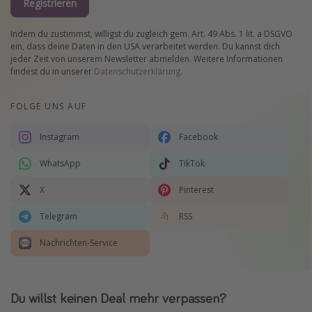
Registrieren
Indem du zustimmst, willigst du zugleich gem. Art. 49 Abs. 1 lit. a DSGVO
ein, dass deine Daten in den USA verarbeitet werden. Du kannst dich
jeder Zeit von unserem Newsletter abmelden. Weitere Informationen
findest du in unserer
Datenschutzerklärung
.
FOLGE UNS AUF
Instagram
Facebook
WhatsApp
TikTok
X
Pinterest
Telegram
RSS
Nachrichten-Service
Du willst keinen Deal mehr verpassen?