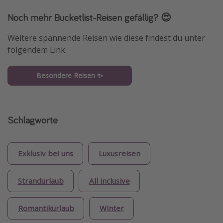
Noch mehr Bucketlist-Reisen gefällig? 😍
Weitere spannende Reisen wie diese findest du unter
folgendem Link:
Besondere Reisen ✨
Schlagworte
Exklusiv bei uns
Luxusreisen
Strandurlaub
All inclusive
Romantikurlaub
Winter