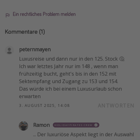
Ein rechtliches Problem melden
Kommentare
(1)
peternmayen
Luxusreise und dann nur in den 125. Stock 🤔
Ich war letztes Jahr nur im 148 , wenn man
frühzeitig bucht, geht's bis in den 152 mit
Sektempfang und Zugang zu 153 und 154.
Das würde ich bei einem Luxusurlaub schon
erwarten
ANTWORTEN
3. AUGUST 2025, 14:08
Ramon
HOLIDAYPIRATES CREW
... Der luxuriöse Aspekt liegt in der Auswahl