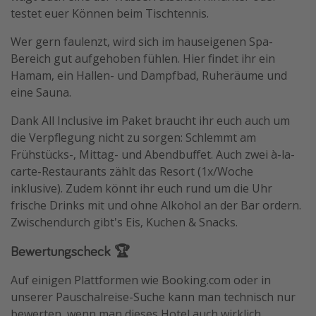
testet euer Können beim Tischtennis.
Wer gern faulenzt, wird sich im hauseigenen Spa-
Bereich gut aufgehoben fühlen. Hier findet ihr ein
Hamam, ein Hallen- und Dampfbad, Ruheräume und
eine Sauna.
Dank All Inclusive im Paket braucht ihr euch auch um
die Verpflegung nicht zu sorgen: Schlemmt am
Frühstücks-, Mittag- und Abendbuffet. Auch zwei à-la-
carte-Restaurants zählt das Resort (1x/Woche
inklusive). Zudem könnt ihr euch rund um die Uhr
frische Drinks mit und ohne Alkohol an der Bar ordern.
Zwischendurch gibt's Eis, Kuchen & Snacks.
Bewertungscheck 🏆
Auf einigen Plattformen wie Booking.com oder in
unserer Pauschalreise-Suche kann man technisch nur
bewerten, wenn man dieses Hotel auch wirklich