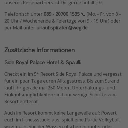
unseres Reisepartners ist Dir gerne behilflich!
Telefonisch unter
089 - 20700 1535
📞 (Mo. - Fr. von 8 -
20 Uhr / Wochenende & Feiertage von 9 - 19 Uhr) oder
per Mail unter
urlaubspiraten@weg.de
Zusätzliche Informationen
Side Royal Palace Hotel & Spa 🛎️
Checkt ein im 5* Resort Side Royal Palace und vergesst
für ein paar Tage euren Alltagsstress. Bis zum Strand
lauft ihr gerade mal 250 Meter, Unterhaltungs- und
Einkaufsmöglichkeiten sind nur wenige Schritte vom
Resort entfernt.
Auch im Resort kommt keine Langeweile auf: Powert
euch im Fitnessstudio aus, spielt eine Partie Volleyball,
wagt euch eine der Wasserrutschen hinunter oder