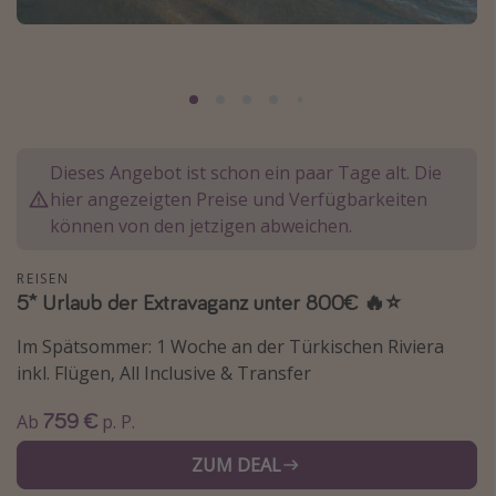
Normandie Urlaub
Goa Urlaub
St. Lucia Urlaub
Kefalonia Urlaub
Krabi Urlaub
Dieses Angebot ist schon ein paar Tage alt. Die
hier angezeigten Preise und Verfügbarkeiten
Tulum Urlaub
können von den jetzigen abweichen.
Sri Lanka Rundreise
Japan Rundreise
REISEN
5* Urlaub der Extravaganz unter 800€ 🔥⭐️
Reisethemen
Im Spätsommer: 1 Woche an der Türkischen Riviera
inkl. Flügen, All Inclusive & Transfer
Alle Reisethemen
Wellnessurlaub
759 €
Ab
p. P.
Disneyland Paris
ZUM DEAL
Roadtrips