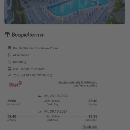
🌴 Beispieltermin