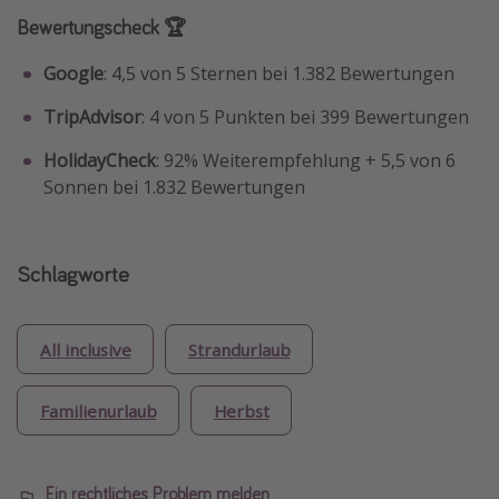
Bewertungscheck 🏆
Google
: 4,5 von 5 Sternen bei 1.382 Bewertungen
TripAdvisor
: 4 von 5 Punkten bei 399 Bewertungen
HolidayCheck
: 92% Weiterempfehlung + 5,5 von 6
Sonnen bei 1.832 Bewertungen
Schlagworte
All inclusive
Strandurlaub
Familienurlaub
Herbst
Ein rechtliches Problem melden