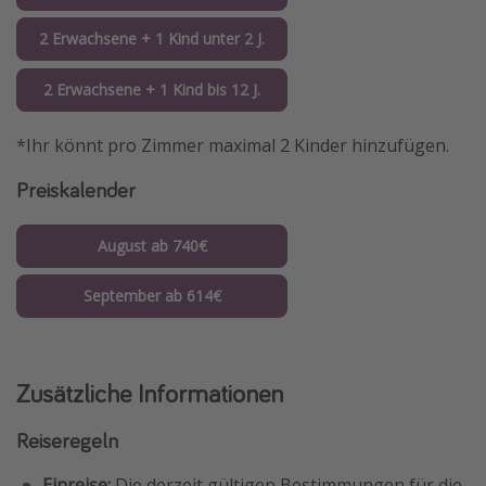
2 Erwachsene + 1 Kind unter 2 J.
2 Erwachsene + 1 Kind bis 12 J.
*Ihr könnt pro Zimmer maximal 2 Kinder hinzufügen.
Preiskalender
August ab 740€
September ab 614€
Zusätzliche Informationen
Reiseregeln
Einreise:
Die derzeit gültigen Bestimmungen für die