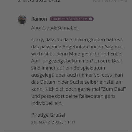
ANTWORTEN
5. MÄRZ 2022, 07:32
Ramon
HOLIDAYPIRATES CREW
Ahoi ClaudeSchnabel,
sorry, dass du da Schwierigkeiten hattest
das passende Angebot zu finden. Sag mal,
wo hast du denn März gesucht und Ende
April angezeigt bekommen? Unsere Deal
sind immer auf ein Beispieldatum
ausgelegt, aber auch immer so, dass man
das Datum in der Suche selber einstellen
kann. Klick dich doch gerne mal "Zum Deal"
und passe dort deine Reisedaten ganz
individuell ein.
Piratige Grüße!
29. MÄRZ 2022, 11:11