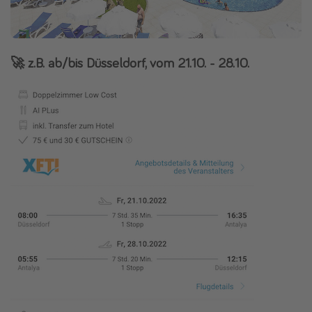
🚀 z.B. ab/bis Düsseldorf, vom 21.10. - 28.10.