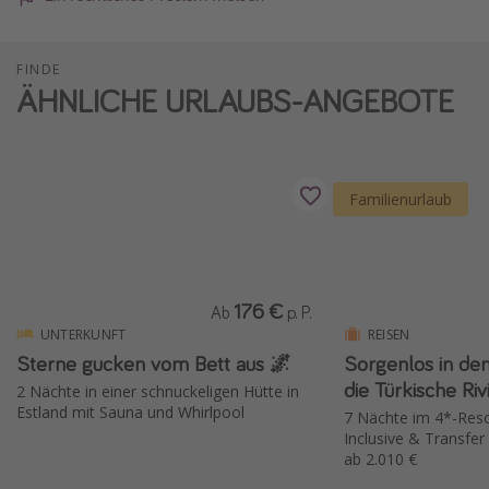
FINDE
ÄHNLICHE URLAUBS-ANGEBOTE
Familienurlaub
176 €
Ab
p. P.
UNTERKUNFT
REISEN
Sterne gucken vom Bett aus 🌌
Sorgenlos in den
die Türkische Riv
2 Nächte in einer schnuckeligen Hütte in
Estland mit Sauna und Whirlpool
7 Nächte im 4*-Resort
Inclusive & Transfer
ab 2.010 €