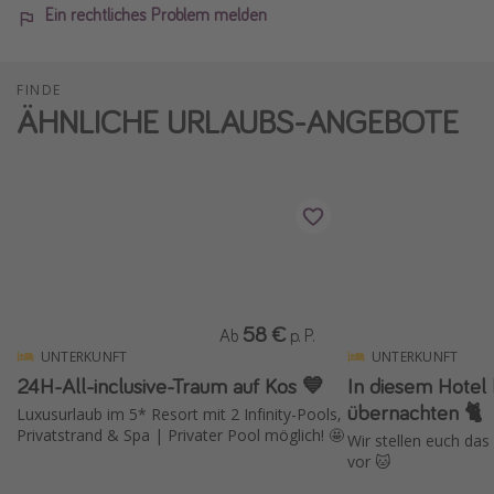
Ein rechtliches Problem melden
FINDE
ÄHNLICHE URLAUBS-ANGEBOTE
58 €
Ab
p. P.
UNTERKUNFT
UNTERKUNFT
24H-All-inclusive-Traum auf Kos 💙
In diesem Hotel 
übernachten 🐈
Luxusurlaub im 5* Resort mit 2 Infinity-Pools,
Privatstrand & Spa | Privater Pool möglich! 🤩
Wir stellen euch da
vor 🐱