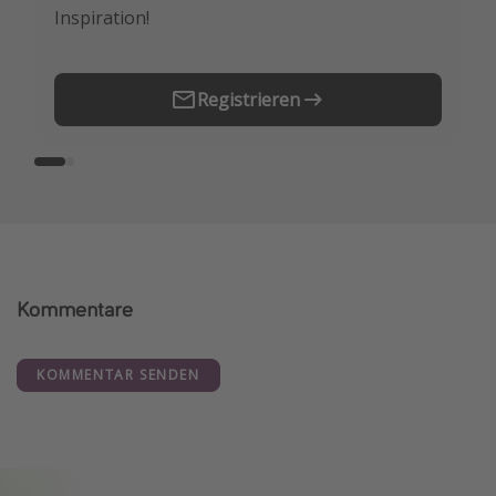
Inspiration!
Erstes.
Registrieren
Kommentare
KOMMENTAR SENDEN