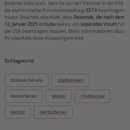
Bedenkt bitte auch, dass ihr vor der Einreise in die USA
die elektronische Einreiseanmeldung
ESTA
beantragen
müsst. Beachtet ebenfalls, dass
Reisende, die nach dem
12. Januar 2021 in Kuba
waren, ein
separates Visum
für
die USA beantragen müssen. Mehr Informationen dazu
ihr ebenfalls beim Auswärtigem Amt.
Schlagworte
Exklusiv bei uns
Städtereisen
Winterferien
Winter
Frühbucher
Herbst
Herbstferien