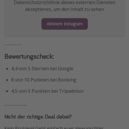
Datenschutzrichtlinie dieses externen Dienstes
akzeptieren, um den Inhalt zu sehen
Aktiviere Instagram
----------
Bewertungscheck:
4,4 von 5 Sternen bei Google
8 von 10 Punkten bei Booking
4,5 von 5 Punkten bei Tripadvisor
-------------
Nicht der richtige Deal dabei?
Kein Problem! Gebt einfach euer gewünschtes