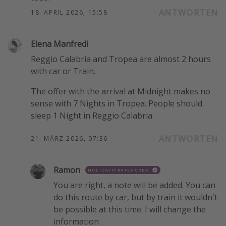
ANTWORTEN
18. APRIL 2026, 15:58
Elena Manfredi
Reggio Calabria and Tropea are almost 2 hours
with car or Train.
The offer with the arrival at Midnight makes no
sense with 7 Nights in Tropea. People should
sleep 1 Night in Reggio Calabria
ANTWORTEN
21. MÄRZ 2026, 07:36
Ramon
HOLIDAYPIRATES CREW
You are right, a note will be added. You can
do this route by car, but by train it wouldn't
be possible at this time. I will change the
information