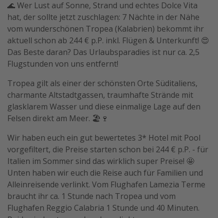
🌊 Wer Lust auf Sonne, Strand und echtes Dolce Vita
hat, der sollte jetzt zuschlagen: 7 Nächte in der Nähe
vom wunderschönen Tropea (Kalabrien) bekommt ihr
aktuell schon ab 244 € p.P. inkl. Flügen & Unterkunft! 😍
Das Beste daran? Das Urlaubsparadies ist nur ca. 2,5
Flugstunden von uns entfernt!
Tropea gilt als einer der schönsten Orte Süditaliens,
charmante Altstadtgassen, traumhafte Strände mit
glasklarem Wasser und diese einmalige Lage auf den
Felsen direkt am Meer. 🏖️🍷
Wir haben euch ein gut bewertetes 3* Hotel mit Pool
vorgefiltert, die Preise starten schon bei 244 € p.P. - für
Italien im Sommer sind das wirklich super Preise! 🤩
Unten haben wir euch die Reise auch für Familien und
Alleinreisende verlinkt. Vom Flughafen Lamezia Terme
braucht ihr ca. 1 Stunde nach Tropea und vom
Flughafen Reggio Calabria 1 Stunde und 40 Minuten.