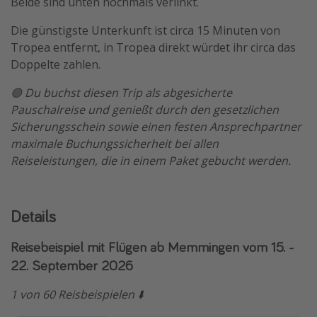
Beide sind unten nochmals verlinkt.
Die günstigste Unterkunft ist circa 15 Minuten von
Tropea entfernt, in Tropea direkt würdet ihr circa das
Doppelte zahlen.
🟢 Du buchst diesen Trip als abgesicherte
Pauschalreise und genießt durch den gesetzlichen
Sicherungsschein sowie einen festen Ansprechpartner
maximale Buchungssicherheit bei allen
Reiseleistungen, die in einem Paket gebucht werden.
Details
Reisebeispiel mit Flügen ab Memmingen vom 15. -
22. September 2026
1 von 60 Reisbeispielen ⬇️