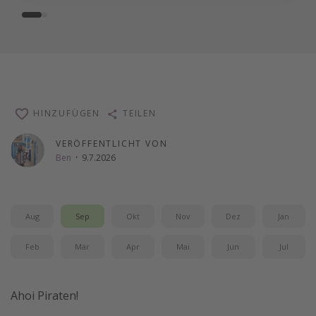
HINZUFÜGEN
TEILEN
VERÖFFENTLICHT VON
Ben
·
9.7.2026
Aug
Sep
Okt
Nov
Dez
Jan
Feb
Mär
Apr
Mai
Jun
Jul
Ahoi Piraten!