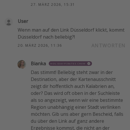
27. MÄRZ 2026, 15:31
User
Wenn man auf den Link Düsseldorf klickt, kommt
Düsseldorf nach beliebig?!
ANTWORTEN
20. MÄRZ 2026, 11:36
Bianka
HOLIDAYPIRATES CREW
Das stimmt! Beliebig steht zwar in der
Destination, aber der Kartenausschnitt
zeigt dir hoffentlich auch Kalabrien an,
oder? Das wird oft oben in der Suchleiste
als so angezeigt, wenn wir eine bestimmte
Region unabhängig einer Stadt verlinken
möchten. Gib uns aber gern Bescheid, falls
du über den Link auf ganz andere
Ergebnisse kommst, die nicht an der