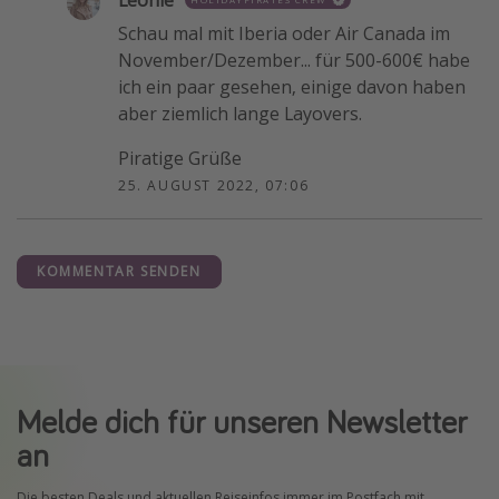
Leonie
Schau mal mit Iberia oder Air Canada im
November/Dezember... für 500-600€ habe
ich ein paar gesehen, einige davon haben
aber ziemlich lange Layovers.
Piratige Grüße
25. AUGUST 2022, 07:06
KOMMENTAR SENDEN
Melde dich für unseren Newsletter
an
Die besten Deals und aktuellen Reiseinfos immer im Postfach mit