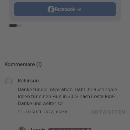
Instagram
Facebook
TikTok
Kommentare
(1)
Robinson
Danke für die Inspiration. Habt ihr auch coole
Ideen für einen Flug in 2022 nach Costa Rica?
Danke und weiter so!
ANTWORTEN
19. AUGUST 2022, 08:56
HOLIDAYPIRATES CREW