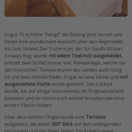
In gut 15 m Höhe "hängt" die Boeing jetzt herum und
bietet eine wunderbare Aussicht über den Regenwald
bis zum Strand. Der frühere Jet, der für South African
Airways flog, wurde
mit edlem Teakholz ausgekleidet
,
enthält zwei Schlafzimmer inkl. Klimaanlage, welche bei
den tropischen Temperaturen des Landes auch nötig
ist und zwei schicke Bäder. Sogar an eine kleine und
voll
ausgestattete Küche
wurde gedacht. Das Cockpit
wurde, bis auf einige Instrumente, im Originalzustand
belassen und ihr könnt euch einmal im Leben wie ein:e
echte:r Pilot:in fühlen.
Über dem rechten Flügel wurde eine
Terrasse
aufgebaut, die einen
360° Blick
auf den umliegenden
Dschungel und das Meer liefert. Ein Privatzugang