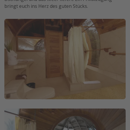
bringt euch ins Herz des guten Stücks.