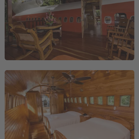
Travel Know How
Silvesterreisen
Last Minute Urlaub Mallorca
Last Minute Urlaub Deutschland