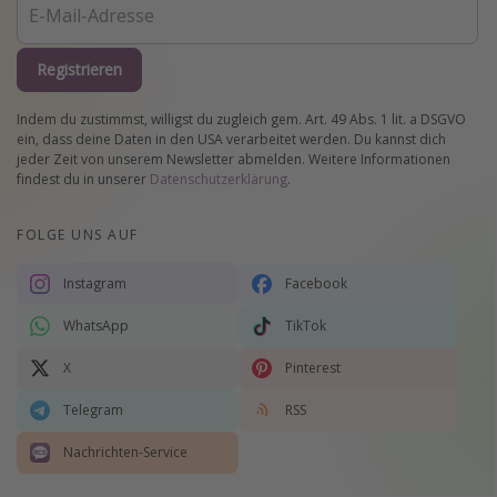
Registrieren
Indem du zustimmst, willigst du zugleich gem. Art. 49 Abs. 1 lit. a DSGVO
ein, dass deine Daten in den USA verarbeitet werden. Du kannst dich
jeder Zeit von unserem Newsletter abmelden. Weitere Informationen
findest du in unserer
Datenschutzerklärung
.
FOLGE UNS AUF
Instagram
Facebook
WhatsApp
TikTok
X
Pinterest
Telegram
RSS
Nachrichten-Service