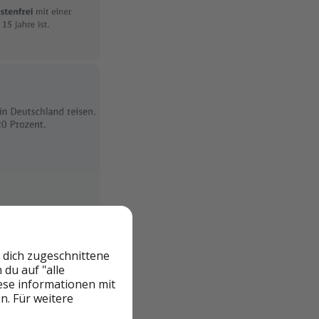
 dich zugeschnittene
du auf "alle
iese informationen mit
n. Für weitere