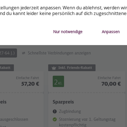
 - München am 10.01.2024 für vier Personen:
tellungen jederzeit anpassen. Wenn du ablehnst, werden wi
d du kannt leider keine persönlich auf dich zugeschnitten
Nur notwendige
Anpassen