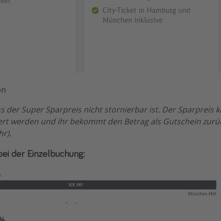
on
ss der Super Sparpreis nicht stornierbar ist. Der Sparpreis 
iert werden und ihr bekommt den Betrag als Gutschein zurüc
r).
bei der Einzelbuchung:
0%