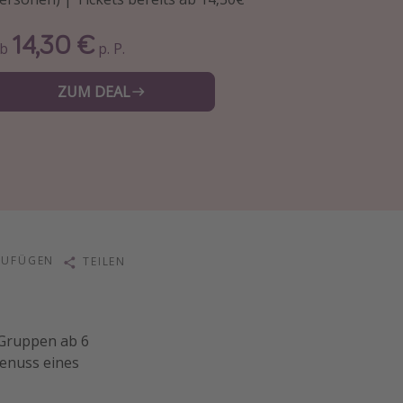
14,30 €
Ab
p. P.
ZUM DEAL
ZUFÜGEN
TEILEN
 Gruppen ab 6
Genuss eines