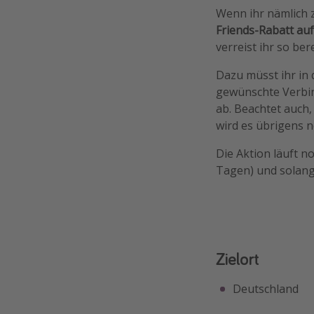
Wenn ihr nämlich z
Friends-Rabatt au
verreist ihr so ber
Dazu müsst ihr in
gewünschte Verbin
ab. Beachtet auch,
wird es übrigens 
Die Aktion läuft n
Tagen) und solange
Zielort
Deutschland