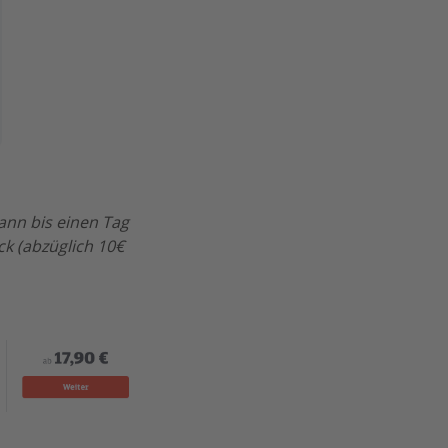
kann bis einen Tag
k (abzüglich 10€