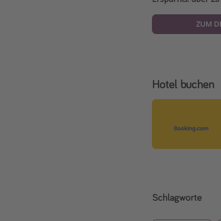
ZUM D
Hotel buchen
Schlagworte