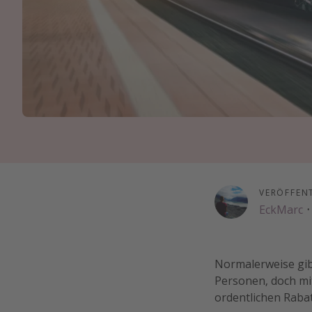
VERÖFFEN
EckMarc
·
Normalerweise gib
Personen, doch mi
ordentlichen Rabat