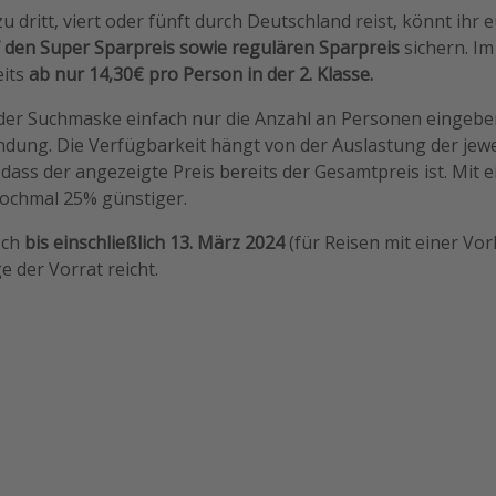
u dritt, viert oder fünft durch Deutschland reist, könnt ihr 
f den Super Sparpreis sowie regulären Sparpreis
sichern. Im
eits
ab nur 14,30€ pro Person in der 2. Klasse.
 der Suchmaske einfach nur die Anzahl an Personen eingeb
dung. Die Verfügbarkeit hängt von der Auslastung der jew
 dass der angezeigte Preis bereits der Gesamtpreis ist. Mit
nochmal 25% günstiger.
och
bis einschließlich 13. März 2024
(für Reisen mit einer Vor
 der Vorrat reicht.