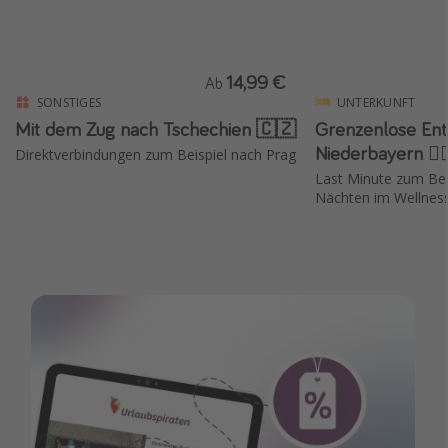
14,99 €
Ab
SONSTIGES
UNTERKUNFT
Mit dem Zug nach Tschechien 🇨🇿
Grenzenlose Ent
Niederbayern 💆🏽
Direktverbindungen zum Beispiel nach Prag
Last Minute zum Bes
Nächten im Wellness