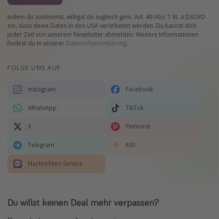
Indem du zustimmst, willigst du zugleich gem. Art. 49 Abs. 1 lit. a DSGVO
ein, dass deine Daten in den USA verarbeitet werden. Du kannst dich
jeder Zeit von unserem Newsletter abmelden. Weitere Informationen
findest du in unserer
Datenschutzerklärung
.
FOLGE UNS AUF
Instagram
Facebook
WhatsApp
TikTok
X
Pinterest
Telegram
RSS
Nachrichten-Service
Du willst keinen Deal mehr verpassen?