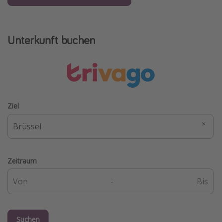
Unterkunft buchen
Ziel
Zeitraum
-
Suchen