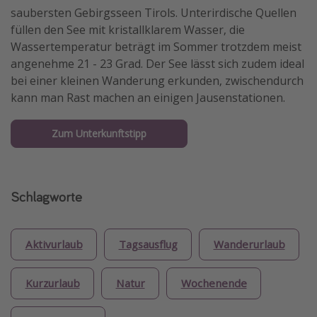
saubersten Gebirgsseen Tirols. Unterirdische Quellen
füllen den See mit kristallklarem Wasser, die
Wassertemperatur beträgt im Sommer trotzdem meist
angenehme 21 - 23 Grad. Der See lässt sich zudem ideal
bei einer kleinen Wanderung erkunden, zwischendurch
kann man Rast machen an einigen Jausenstationen.
Zum Unterkunftstipp
Schlagworte
Aktivurlaub
Tagsausflug
Wanderurlaub
Kurzurlaub
Natur
Wochenende