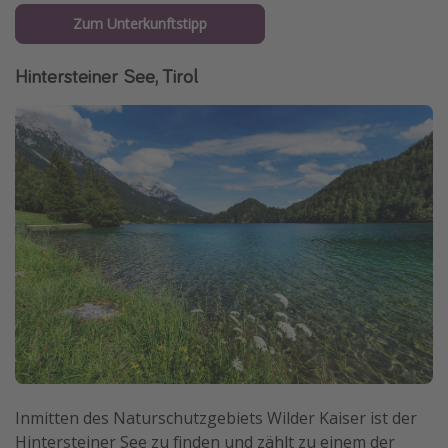
Zum Unterkunftstipp
Hintersteiner See, Tirol
Inmitten des Naturschutzgebiets Wilder Kaiser ist der
Hintersteiner See zu finden und zählt zu einem der