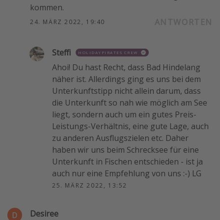
kommen.
ANTWORTEN
24. MÄRZ 2022, 19:40
Steffi
HOLIDAYPIRATES CREW
Ahoi! Du hast Recht, dass Bad Hindelang
näher ist. Allerdings ging es uns bei dem
Unterkunftstipp nicht allein darum, dass
die Unterkunft so nah wie möglich am See
liegt, sondern auch um ein gutes Preis-
Leistungs-Verhältnis, eine gute Lage, auch
zu anderen Ausflugszielen etc. Daher
haben wir uns beim Schrecksee für eine
Unterkunft in Fischen entschieden - ist ja
auch nur eine Empfehlung von uns :-) LG
25. MÄRZ 2022, 13:52
Desiree