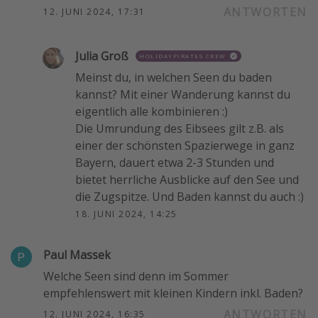
ANTWORTEN
12. JUNI 2024, 17:31
Julia Groß
HOLIDAYPIRATES CREW
Meinst du, in welchen Seen du baden
kannst? Mit einer Wanderung kannst du
eigentlich alle kombinieren :)
Die Umrundung des Eibsees gilt z.B. als
einer der schönsten Spazierwege in ganz
Bayern, dauert etwa 2-3 Stunden und
bietet herrliche Ausblicke auf den See und
die Zugspitze. Und Baden kannst du auch :)
18. JUNI 2024, 14:25
Paul Massek
Welche Seen sind denn im Sommer
empfehlenswert mit kleinen Kindern inkl. Baden?
ANTWORTEN
12. JUNI 2024, 16:35