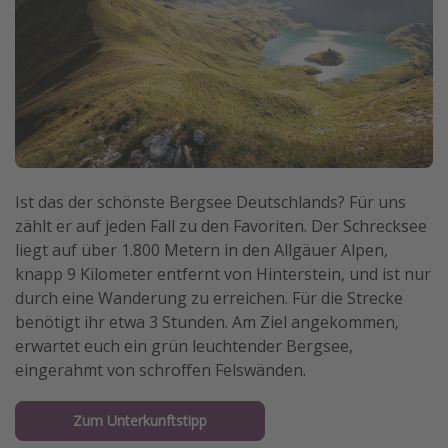
Ist das der schönste Bergsee Deutschlands? Für uns
zählt er auf jeden Fall zu den Favoriten. Der Schrecksee
liegt auf über 1.800 Metern in den Allgäuer Alpen,
knapp 9 Kilometer entfernt von Hinterstein, und ist nur
durch eine Wanderung zu erreichen. Für die Strecke
benötigt ihr etwa 3 Stunden. Am Ziel angekommen,
erwartet euch ein grün leuchtender Bergsee,
eingerahmt von schroffen Felswänden.
Zum Unterkunftstipp