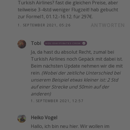
Turkish Airlines? fast die gleichen Preise, aber
teilweise 3-4std weniger Flugzeit! hab gebucht
zur Formel1, 01.12.-16.12. für 297€.
ANTWORTEN
1. SEPTEMBER 2021, 05:26
Tobi
HOLIDAYPIRATES CREW
Ja, da hast du absolut Recht, zumal bei
Turkish Airlines noch Gepäck mit dabei ist.
Beim nächsten Update nehmen wir die mit
rein.
(Wobei der zeitliche Unterschied bei
unserem Beispiel etwas kleiner ist: 2 Std
auf einer Strecke und 50min auf der
anderen)
1. SEPTEMBER 2021, 12:57
Heiko Vogel
Hallo, ich bin neu hier. Wir wollen im