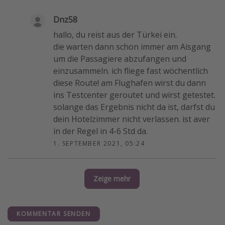
Dnz58
hallo, du reist aus der Türkei ein.
die warten dann schon immer am Aisgang
um die Passagiere abzufangen und
einzusammeln. ich fliege fast wöchentlich
diese Route! am Flughafen wirst du dann
ins Testcenter geroutet und wirst getestet.
solange das Ergebnis nicht da ist, darfst du
dein Hotelzimmer nicht verlassen. ist aver
in der Regel in 4-6 Std da.
1. SEPTEMBER 2021, 05:24
Zeige mehr
KOMMENTAR SENDEN