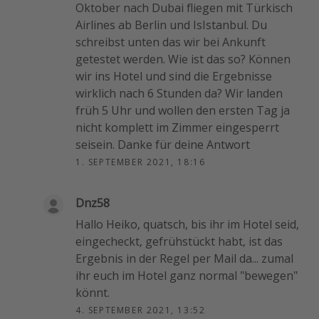
Oktober nach Dubai fliegen mit Türkisch
Airlines ab Berlin und IsIstanbul. Du
schreibst unten das wir bei Ankunft
getestet werden. Wie ist das so? Können
wir ins Hotel und sind die Ergebnisse
wirklich nach 6 Stunden da? Wir landen
früh 5 Uhr und wollen den ersten Tag ja
nicht komplett im Zimmer eingesperrt
seisein. Danke für deine Antwort
1. SEPTEMBER 2021, 18:16
Dnz58
Hallo Heiko, quatsch, bis ihr im Hotel seid,
eingecheckt, gefrühstückt habt, ist das
Ergebnis in der Regel per Mail da... zumal
ihr euch im Hotel ganz normal "bewegen"
könnt.
4. SEPTEMBER 2021, 13:52