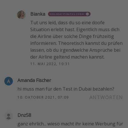
Bianka
HOLIDAYPIRATES CREW
Tut uns leid, dass du so eine doofe
Situation erlebt hast. Eigentlich muss dich
die Airline über solche Dinge frühzeitig
informieren. Theoretisch kannst du prüfen
lassen, ob du irgendwelche Ansprüche bei
der Airline geltend machen kannst.
11. MAI 2022, 10:31
Amanda Fischer
hi muss man für den Test in Dubai bezahlen?
ANTWORTEN
10. OKTOBER 2021, 07:09
Dnz58
ganz ehrlich... wieso macht ihr keine Werbung für