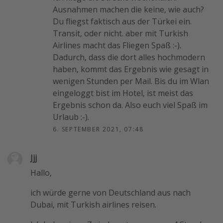
Ausnahmen machen die keine, wie auch?
Du fliegst faktisch aus der Türkei ein.
Transit, oder nicht. aber mit Turkish
Airlines macht das Fliegen Spaß :-).
Dadurch, dass die dort alles hochmodern
haben, kommt das Ergebnis wie gesagt in
wenigen Stunden per Mail. Bis du im Wlan
eingeloggt bist im Hotel, ist meist das
Ergebnis schon da. Also euch viel Spaß im
Urlaub :-).
6. SEPTEMBER 2021, 07:48
Jjj
Hallo,
ich würde gerne von Deutschland aus nach
Dubai, mit Turkish airlines reisen.