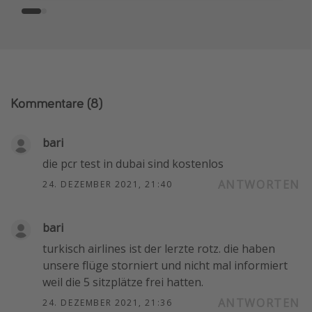
Kommentare
(8)
bari
die pcr test in dubai sind kostenlos
ANTWORTEN
24. DEZEMBER 2021, 21:40
bari
turkisch airlines ist der lerzte rotz. die haben
unsere flüge storniert und nicht mal informiert
weil die 5 sitzplätze frei hatten.
ANTWORTEN
24. DEZEMBER 2021, 21:36