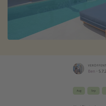
VERÖFFEN
Ben
·
5.7.
Aug
Sep