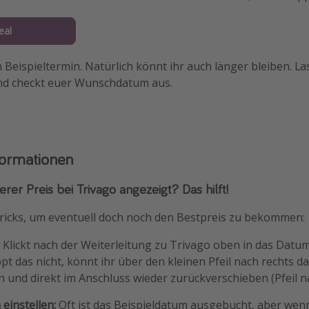
eal
in Beispieltermin. Natürlich könnt ihr auch länger bleiben. L
und checkt euer Wunschdatum aus.
formationen
rer Preis bei Trivago angezeigt? Das hilft!
ricks, um eventuell doch noch den Bestpreis zu bekommen:
:
Klickt nach der Weiterleitung zu Trivago oben in das Datum
ppt das nicht, könnt ihr über den kleinen Pfeil nach rechts 
 und direkt im Anschluss wieder zurückverschieben (Pfeil na
einstellen:
Oft ist das Beispieldatum ausgebucht, aber wen