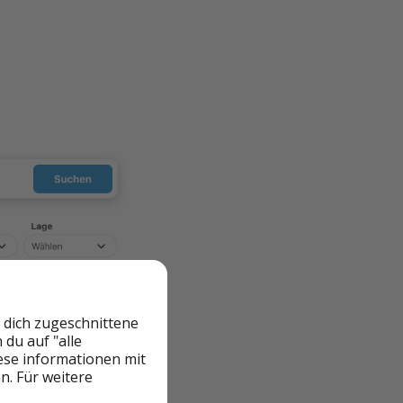
 dich zugeschnittene
du auf "alle
iese informationen mit
n. Für weitere