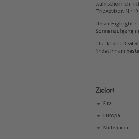
wahrscheinlich nic
TripAdvisor, Nr.19 
Unser Highlight z
Sonnenaufgang
ge
Checkt den Deal al
findet ihr am best
Zielort
Fira
Europa
Mittelmeer