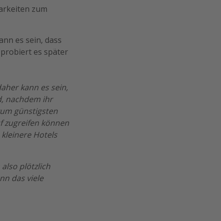
barkeiten zum
ann es sein, dass
 probiert es später
daher kann es sein,
d, nachdem ihr
 zum günstigsten
uf zugreifen können
 kleinere Hotels
also plötzlich
nn das viele