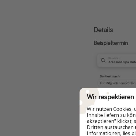
Details
Beispieltermin
Wir respektieren
Wir nutzen Cookies, 
Inhalte liefern zu kö
akzeptieren" klickst,
Dritten austauschen 
Informationen, lies b