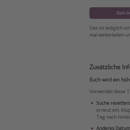
Zum D
Das ist lediglich e
mal weiterleiten 
Zusätzliche In
Euch wird ein höhe
Verwendet diese T
Suche resetten
erneut ein. Kla
Tag nach hinten
Anderes Datum 