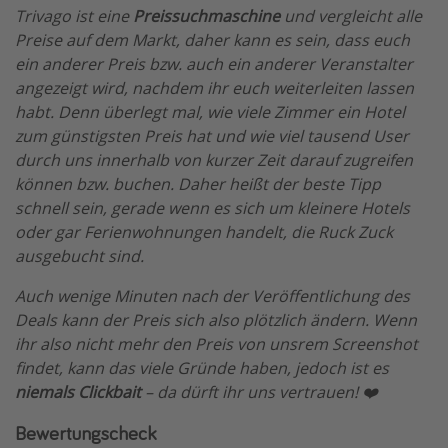
Trivago ist eine
Preissuchmaschine
und vergleicht alle
Preise auf dem Markt, daher kann es sein, dass euch
ein anderer Preis bzw. auch ein anderer Veranstalter
angezeigt wird, nachdem ihr euch weiterleiten lassen
habt. Denn überlegt mal, wie viele Zimmer ein Hotel
zum günstigsten Preis hat und wie viel tausend User
durch uns innerhalb von kurzer Zeit darauf zugreifen
können bzw. buchen. Daher heißt der beste Tipp
schnell sein, gerade wenn es sich um kleinere Hotels
oder gar Ferienwohnungen handelt, die Ruck Zuck
ausgebucht sind.
Auch wenige Minuten nach der Veröffentlichung des
Deals kann der Preis sich also plötzlich ändern. Wenn
ihr also nicht mehr den Preis von unsrem Screenshot
findet, kann das viele Gründe haben, jedoch ist es
niemals Clickbait
– da dürft ihr uns vertrauen! ❤️
Bewertungscheck