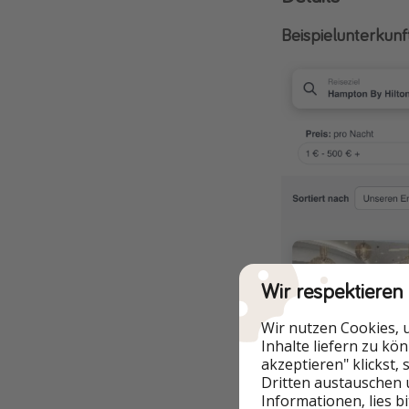
Beispielunterkunf
Wir respektieren
Wir nutzen Cookies, 
Inhalte liefern zu kö
akzeptieren" klickst,
Dritten austauschen 
An unsrem Beispiel
Informationen, lies b