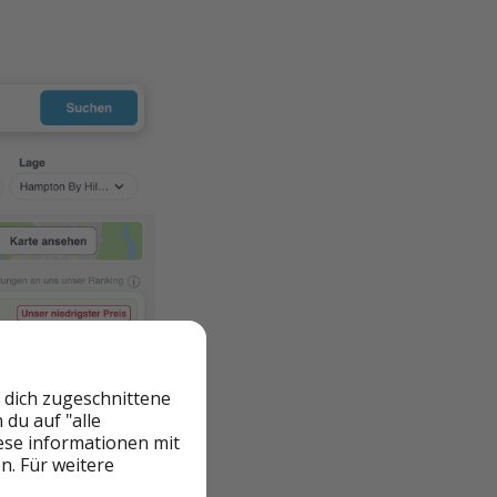
 dich zugeschnittene
du auf "alle
iese informationen mit
n. Für weitere
site finden. Klickt