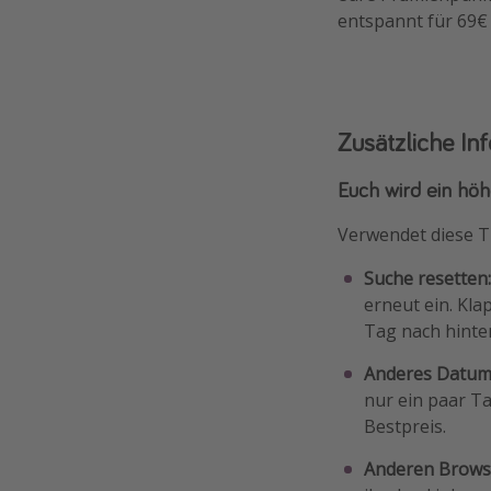
entspannt für 69€
Zusätzliche In
Euch wird ein höhe
Verwendet diese T
Suche resetten
erneut ein. Kla
Tag nach hinten
Anderes Datum 
nur ein paar Ta
Bestpreis.
Anderen Browse