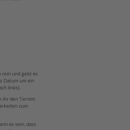
 rein und gebt es
das Datum um ein
ch links).
n ihr den Termin
barkeiten zum
ann es sein, dass