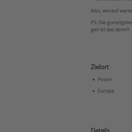
Also, worauf warte
PS: Die günstigste
geil ist das denn?!
Zielort
Posen
Europa
Details