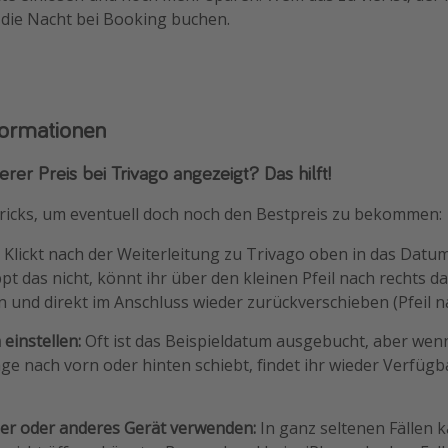
 die Nacht bei Booking buchen.
formationen
rer Preis bei Trivago angezeigt? Das hilft!
ricks, um eventuell doch noch den Bestpreis zu bekommen:
:
Klickt nach der Weiterleitung zu Trivago oben in das Datum
ppt das nicht, könnt ihr über den kleinen Pfeil nach rechts 
 und direkt im Anschluss wieder zurückverschieben (Pfeil na
einstellen:
Oft ist das Beispieldatum ausgebucht, aber wen
ge nach vorn oder hinten schiebt, findet ihr wieder Verfüg
r oder anderes Gerät verwenden:
In ganz seltenen Fällen k