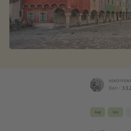
VERÖFFEN
Ben
·
3.3.
Aug
Sep