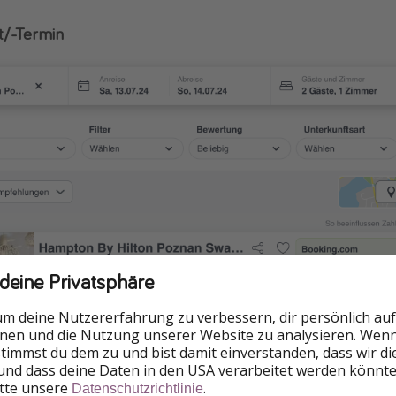
t/-Termin
 deine Privatsphäre
um deine Nutzererfahrung zu verbessern, dir persönlich auf
nnen und die Nutzung unserer Website zu analysieren. Wenn 
 stimmst du dem zu und bist damit einverstanden, dass wir d
und dass deine Daten in den USA verarbeitet werden könnte
termin konnten wir den besten Preis direkt auf der Hotelweb
itte unsere
.
Datenschutzrichtlinie