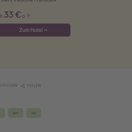
33 €
Ab
p. P.
Zum Hotel
ZUFÜGEN
TEILEN
i
Jun
Jul