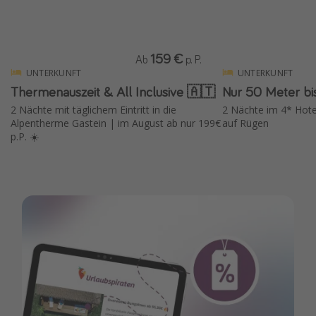
159 €
Ab
p. P.
UNTERKUNFT
UNTERKUNFT
Thermenauszeit & All Inclusive 🇦🇹
Nur 50 Meter bi
2 Nächte mit täglichem Eintritt in die
2 Nächte im 4* Hote
Alpentherme Gastein | im August ab nur 199€
auf Rügen
p.P. ☀️