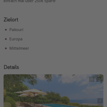
einfach mal über 250€ spart!!
Zielort
Paliourí
Europa
Mittelmeer
Details