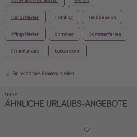
kostenlos stornierbar
Herbst
Herbstferien
Frühling
Halbpension
Pfingstferien
Sommer
Sommerferien
Strandurlaub
Luxusreisen
Ein rechtliches Problem melden
FINDE
ÄHNLICHE URLAUBS-ANGEBOTE