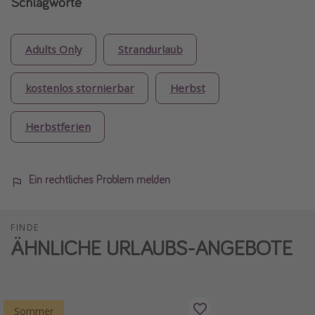
Schlagworte
Adults Only
Strandurlaub
kostenlos stornierbar
Herbst
Herbstferien
Ein rechtliches Problem melden
FINDE
ÄHNLICHE URLAUBS-ANGEBOTE
Sommer