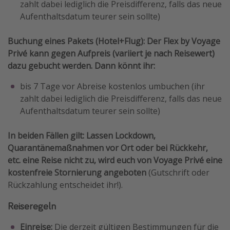
zahlt dabei lediglich die Preisdifferenz, falls das neue
Aufenthaltsdatum teurer sein sollte)
Buchung eines Pakets (Hotel+Flug): Der Flex by Voyage
Privé kann gegen Aufpreis (variiert je nach Reisewert)
dazu gebucht werden. Dann könnt ihr:
bis 7 Tage vor Abreise kostenlos umbuchen (ihr
zahlt dabei lediglich die Preisdifferenz, falls das neue
Aufenthaltsdatum teurer sein sollte)
In beiden Fällen gilt: Lassen Lockdown,
Quarantänemaßnahmen vor Ort oder bei Rückkehr,
etc. eine Reise nicht zu, wird euch von Voyage Privé eine
kostenfreie Stornierung angeboten
(Gutschrift oder
Rückzahlung entscheidet ihr!).
Reiseregeln
Einreise:
Die derzeit gültigen Bestimmungen für die