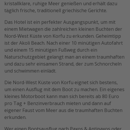
kristallklare, ruhige Meer genießen und erhält dazu
täglich frische, traditionell griechische Gerichte.
Das Hotel ist ein perfekter Ausgangspunkt, um mit
einem Mietwagen die zahlreichen kleinen Buchten der
Nord-West Küste von Korfu zu erkunden. Geheimtipp
ist der Akoli Beach. Nach einer 10 minütigen Autofahrt
und einem 15 minütigen Fußweg durch ein
Naturschutzgebiet gelangt man an einem traumhaften
und dazu sehr einsamen Strand, der zum Schnorcheln
und schwimmen einlädt.
Die Nord-West Küste von Korfu eignet sich bestens,
um einen Ausflug mit dem Boot zu machen. Ein eigenes
kleines Motorboot kann man sich bereits ab 80 Euro
pro Tag + Benzinverbrauch mieten und dann auf
eigener Faust vom Meer aus die traumhaften Buchten
erkunden.
Wer einen Bootsausflug nach Paxos & Antipaxos oder