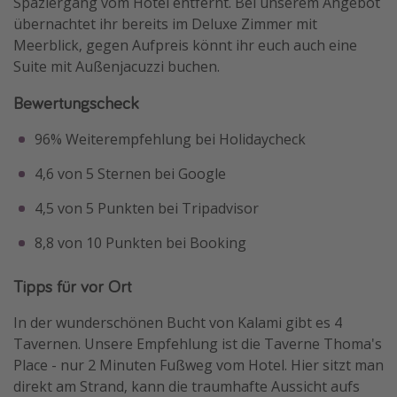
Spaziergang vom Hotel entfernt. Bei unserem Angebot
übernachtet ihr bereits im Deluxe Zimmer mit
Meerblick, gegen Aufpreis könnt ihr euch auch eine
Suite mit Außenjacuzzi buchen.
Bewertungscheck
96% Weiterempfehlung bei Holidaycheck
4,6 von 5 Sternen bei Google
4,5 von 5 Punkten bei Tripadvisor
8,8 von 10 Punkten bei Booking
Tipps für vor Ort
In der wunderschönen Bucht von Kalami gibt es 4
Tavernen. Unsere Empfehlung ist die Taverne Thoma's
Place - nur 2 Minuten Fußweg vom Hotel. Hier sitzt man
direkt am Strand, kann die traumhafte Aussicht aufs